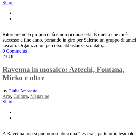
Share
Ritornare nella propria città e non riconoscerla. È quello che mi è
successo a fine anno, portando in giro per Salerno un gruppo di amici
toscani. Organizzo un percorso abbastanza scontato,...
0 Comments
23
Ott
Ravenna in mosaico: Aztechi, Fontana,
Mirko e oltre
by
Giulia Ambrosio
Arte
,
Cultura
,
Magazine
Share
A Ravenna non si può non sentirsi una “tessera”, parte infinitesimale 