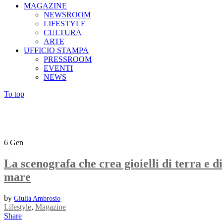
MAGAZINE
NEWSROOM
LIFESTYLE
CULTURA
ARTE
UFFICIO STAMPA
PRESSROOM
EVENTI
NEWS
To top
6
Gen
La scenografa che crea gioielli di terra e d
mare
by
Giulia Ambrosio
Lifestyle
,
Magazine
Share