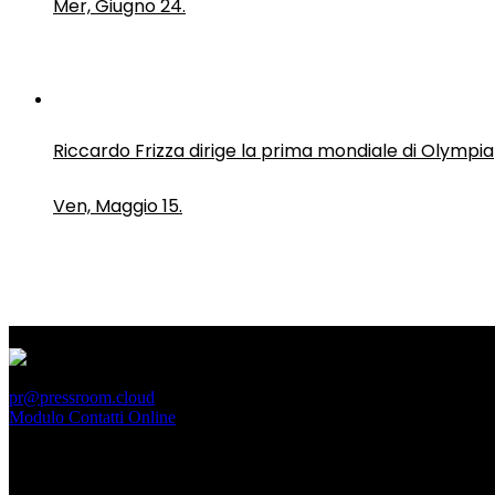
Mer, Giugno 24.
Riccardo Frizza dirige la prima mondiale di Olympia
Ven, Maggio 15.
PressRoom
pr@pressroom.cloud
Modulo Contatti Online
MAGAZINE