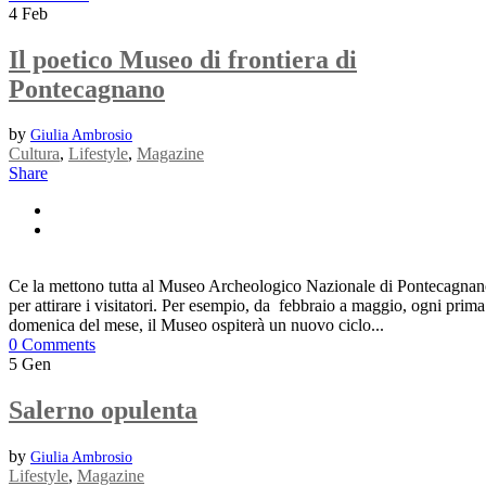
4
Feb
Il poetico Museo di frontiera di
Pontecagnano
by
Giulia Ambrosio
Cultura
,
Lifestyle
,
Magazine
Share
Ce la mettono tutta al Museo Archeologico Nazionale di Pontecagna
per attirare i visitatori. Per esempio, da febbraio a maggio, ogni prima
domenica del mese, il Museo ospiterà un nuovo ciclo...
0 Comments
5
Gen
Salerno opulenta
by
Giulia Ambrosio
Lifestyle
,
Magazine