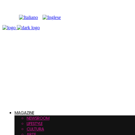
MAGAZINE
NEWSROOM
LIFESTYLE
CULTURA
ARTE