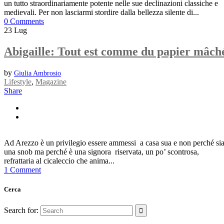
un tutto straordinariamente potente nelle sue declinazioni classiche e
medievali. Per non lasciarmi stordire dalla bellezza silente di...
0 Comments
23
Lug
Abigaille: Tout est comme du papier mâch
by
Giulia Ambrosio
Lifestyle
,
Magazine
Share
Ad Arezzo è un privilegio essere ammessi a casa sua e non perché si
una snob ma perché è una signora riservata, un po’ scontrosa,
refrattaria al cicaleccio che anima...
1 Comment
Cerca
Search for: