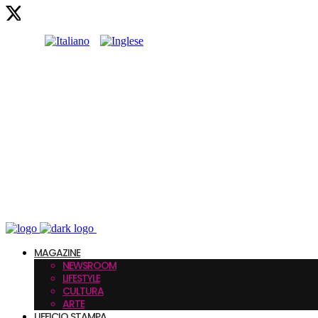
MAGAZINE
NEWSROOM
LIFESTYLE
CULTURA
ARTE
UFFICIO STAMPA