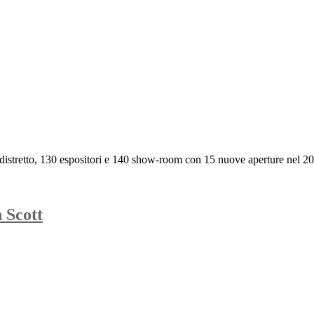
distretto, 130 espositori e 140 show-room con 15 nuove aperture nel 2021
 Scott