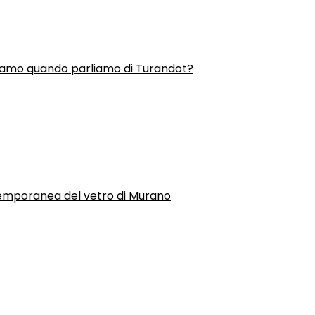
liamo quando parliamo di Turandot?
temporanea del vetro di Murano