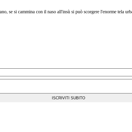
no, se si cammina con il naso all'insù si può scorgere l'enorme tela urb