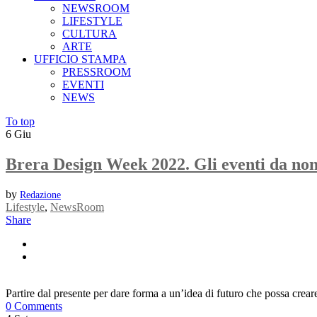
NEWSROOM
LIFESTYLE
CULTURA
ARTE
UFFICIO STAMPA
PRESSROOM
EVENTI
NEWS
To top
6
Giu
Brera Design Week 2022. Gli eventi da no
by
Redazione
Lifestyle
,
NewsRoom
Share
Partire dal presente per dare forma a un’idea di futuro che possa crear
0 Comments