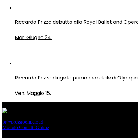
Riccardo Frizza debutta alla Royal Ballet and Oper
Mer, Giugno 24.
Riccardo Frizza dirige la prima mondiale di Olympia
Ven, Maggio 15.
PressRoom
pr@pressroom.cloud
Modulo Contatti Online