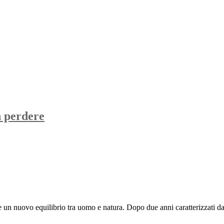
n perdere
e un nuovo equilibrio tra uomo e natura. Dopo due anni caratterizzati dal