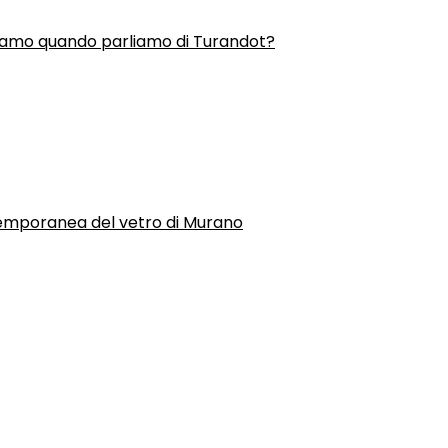
liamo quando parliamo di Turandot?
temporanea del vetro di Murano