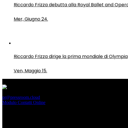
Riccardo Frizza debutta alla Royal Ballet and Oper
Mer, Giugno 24.
Riccardo Frizza dirige la prima mondiale di Olympia
Ven, Maggio 15.
PressRoom
pr@pressroom.cloud
Modulo Contatti Online
MAGAZINE