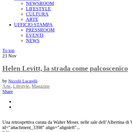
NEWSROOM
LIFESTYLE
CULTURA
ARTE
UFFICIO STAMPA
PRESSROOM
EVENTI
NEWS
To top
23
Nov
Helen Levitt, la strada come palcoscenico
by
Niccolò Lucarelli
Arte
,
Lifestyle
,
Magazine
Share
Una retrospettiva curata da Walter Moser, nelle sale dell’Albertina di
id="attachment_3398" align="alignleft"...