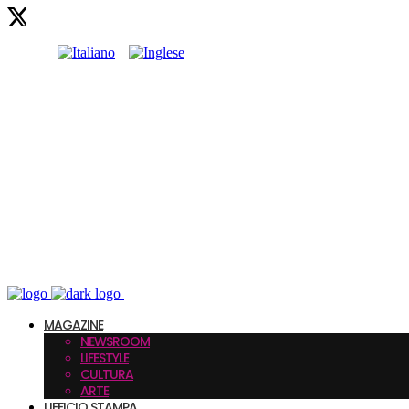
MAGAZINE
NEWSROOM
LIFESTYLE
CULTURA
ARTE
UFFICIO STAMPA