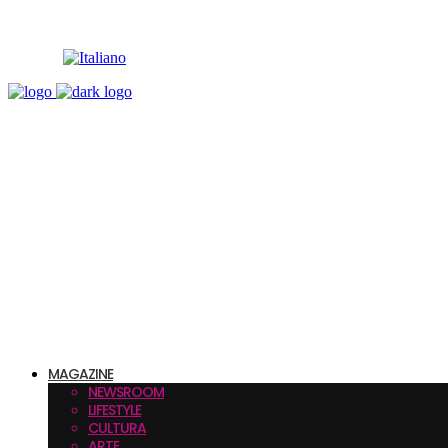
MAGAZINE
NEWSROOM
LIFESTYLE
CULTURA
ARTE