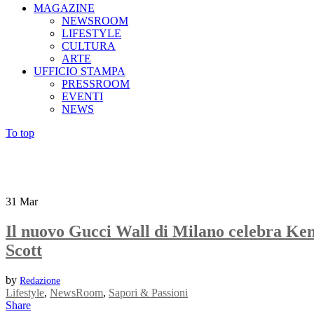
MAGAZINE
NEWSROOM
LIFESTYLE
CULTURA
ARTE
UFFICIO STAMPA
PRESSROOM
EVENTI
NEWS
To top
31
Mar
Il nuovo Gucci Wall di Milano celebra Ke
Scott
by
Redazione
Lifestyle
,
NewsRoom
,
Sapori & Passioni
Share