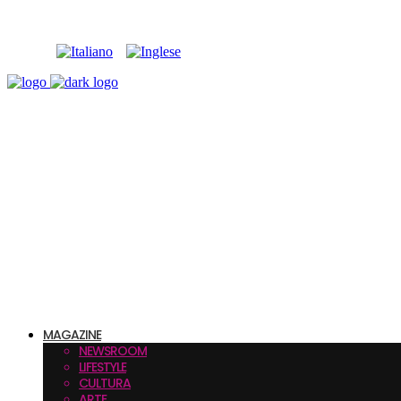
MAGAZINE
NEWSROOM
LIFESTYLE
CULTURA
ARTE