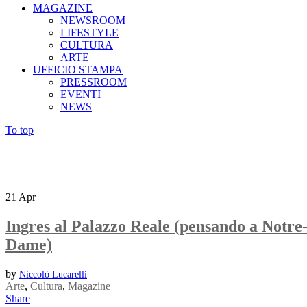
MAGAZINE
NEWSROOM
LIFESTYLE
CULTURA
ARTE
UFFICIO STAMPA
PRESSROOM
EVENTI
NEWS
To top
21
Apr
Ingres al Palazzo Reale (pensando a Notre
Dame)
by
Niccolò Lucarelli
Arte
,
Cultura
,
Magazine
Share