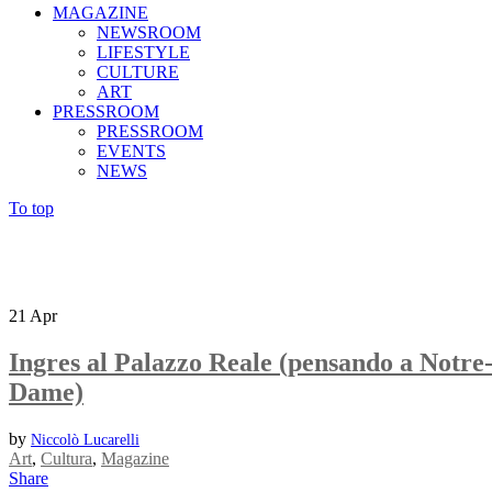
MAGAZINE
NEWSROOM
LIFESTYLE
CULTURE
ART
PRESSROOM
PRESSROOM
EVENTS
NEWS
To top
21
Apr
Ingres al Palazzo Reale (pensando a Notre
Dame)
by
Niccolò Lucarelli
Art
,
Cultura
,
Magazine
Share