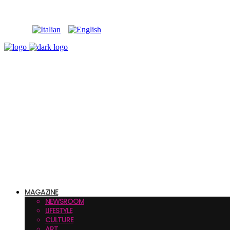
MAGAZINE
NEWSROOM
LIFESTYLE
CULTURE
ART