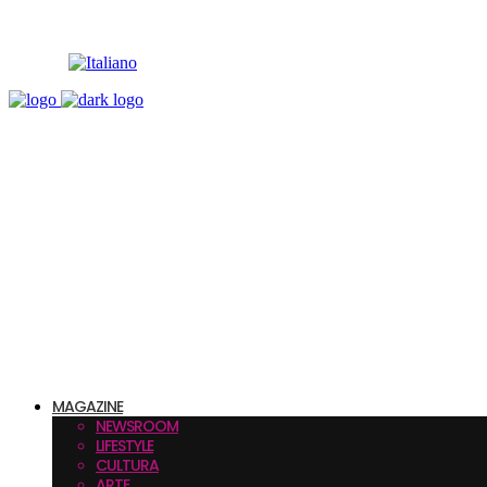
MAGAZINE
NEWSROOM
LIFESTYLE
CULTURA
ARTE