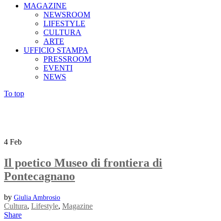
MAGAZINE
NEWSROOM
LIFESTYLE
CULTURA
ARTE
UFFICIO STAMPA
PRESSROOM
EVENTI
NEWS
To top
4
Feb
Il poetico Museo di frontiera di
Pontecagnano
by
Giulia Ambrosio
Cultura
,
Lifestyle
,
Magazine
Share