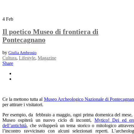
4
Feb
Il poetico Museo di frontiera di
Pontecagnano
by
Giulia Ambrosio
Cultura
,
Lifestyle
,
Magazine
Share
Ce la mettono tutta al
Museo Archeologico Nazionale di Pontecagna
per attirare i visitatori.
Per esempio, da febbraio a maggio, ogni prima domenica del mese, 
Museo ospiterà un nuovo ciclo di incontri,
Mytico! Dei ed er
dell’antichità
, che svilupperà un tema storico o mitologico attraver
l’incontro ravvicinato con alcuni selezionati reperti. L’archeolo