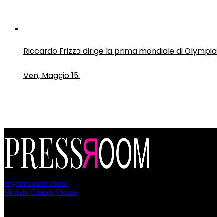
Riccardo Frizza dirige la prima mondiale di Olympia
Ven, Maggio 15.
PressRoom
pr@pressroom.cloud
Modulo Contatti Online
MAGAZINE