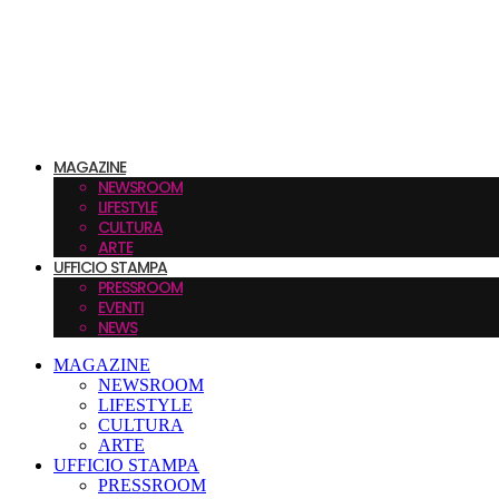
MAGAZINE
NEWSROOM
LIFESTYLE
CULTURA
ARTE
UFFICIO STAMPA
PRESSROOM
EVENTI
NEWS
MAGAZINE
NEWSROOM
LIFESTYLE
CULTURA
ARTE
UFFICIO STAMPA
PRESSROOM