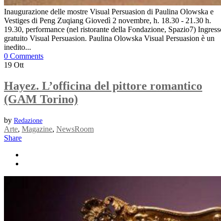
Inaugurazione delle mostre Visual Persuasion di Paulina Olowska e
Vestiges di Peng Zuqiang Giovedì 2 novembre, h. 18.30 - 21.30 h.
19.30, performance (nel ristorante della Fondazione, Spazio7) Ingress
gratuito Visual Persuasion. Paulina Olowska Visual Persuasion è un
inedito...
0 Comments
19
Ott
Hayez. L’officina del pittore romantico
(GAM Torino)
by
Redazione
Arte
,
Magazine
,
NewsRoom
Share