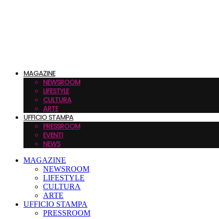
MAGAZINE
NEWSROOM
LIFESTYLE
CULTURA
ARTE
UFFICIO STAMPA
PRESSROOM
EVENTI
NEWS
MAGAZINE
NEWSROOM
LIFESTYLE
CULTURA
ARTE
UFFICIO STAMPA
PRESSROOM