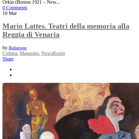
Orkin (Boston 1921 – New...
0 Comments
10
Mar
Mario Lattes. Teatri della memoria alla
Reggia di Venaria
by
Redazione
Cultura
,
Magazine
,
NewsRoom
Share