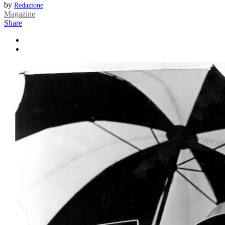
by
Redazione
Magazine
Share