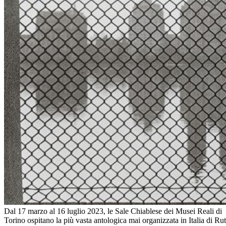
Dal 17 marzo al 16 luglio 2023, le Sale Chiablese dei Musei Reali di
Torino ospitano la più vasta antologica mai organizzata in Italia di Ru