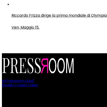
Riccardo Frizza dirige la prima mondiale di Olympia
Ven, Maggio 15.
PressRoom
pr@pressroom.cloud
Modulo Contatti Online
MAGAZINE