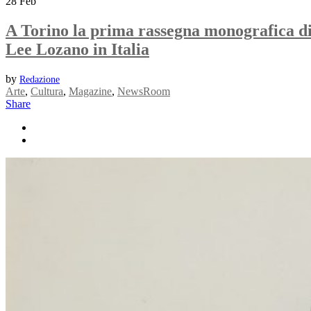
28
Feb
A Torino la prima rassegna monografica d
Lee Lozano in Italia
by
Redazione
Arte
,
Cultura
,
Magazine
,
NewsRoom
Share