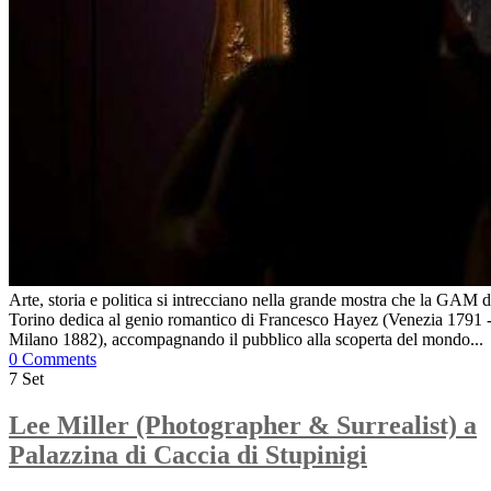
Arte, storia e politica si intrecciano nella grande mostra che la GAM d
Torino dedica al genio romantico di Francesco Hayez (Venezia 1791 
Milano 1882), accompagnando il pubblico alla scoperta del mondo...
0 Comments
7
Set
Lee Miller (Photographer & Surrealist) a
Palazzina di Caccia di Stupinigi