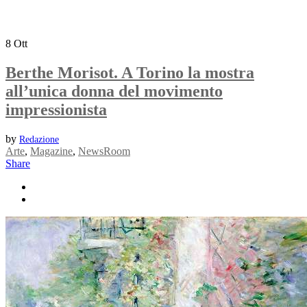
8
Ott
Berthe Morisot. A Torino la mostra
all’unica donna del movimento
impressionista
by
Redazione
Arte
,
Magazine
,
NewsRoom
Share