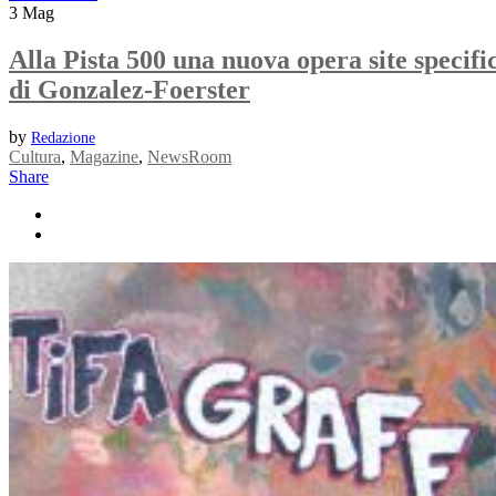
3
Mag
Alla Pista 500 una nuova opera site specifi
di Gonzalez-Foerster
by
Redazione
Cultura
,
Magazine
,
NewsRoom
Share