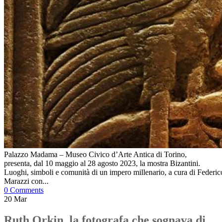
Palazzo Madama – Museo Civico d’Arte Antica di Torino,
presenta, dal 10 maggio al 28 agosto 2023, la mostra Bizantini.
Luoghi, simboli e comunità di un impero millenario, a cura di Federic
Marazzi con...
0 Comments
20
Mar
Ruth Orkin, la fotografa che sognava di