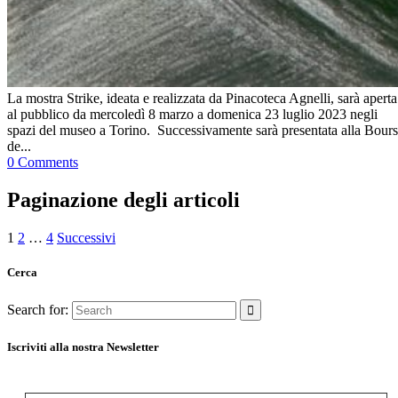
La mostra Strike, ideata e realizzata da Pinacoteca Agnelli, sarà aperta
al pubblico da mercoledì 8 marzo a domenica 23 luglio 2023 negli
spazi del museo a Torino. Successivamente sarà presentata alla Bour
de...
0 Comments
Paginazione degli articoli
1
2
…
4
Successivi
Cerca
Search for:
Iscriviti alla nostra Newsletter