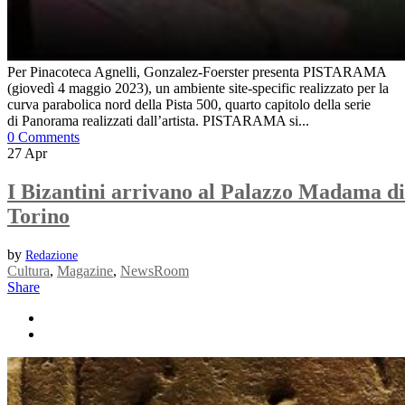
Per Pinacoteca Agnelli, Gonzalez-Foerster presenta PISTARAMA
(giovedì 4 maggio 2023), un ambiente site-specific realizzato per la
curva parabolica nord della Pista 500, quarto capitolo della serie
di Panorama realizzati dall’artista. PISTARAMA si...
0 Comments
27
Apr
I Bizantini arrivano al Palazzo Madama di
Torino
by
Redazione
Cultura
,
Magazine
,
NewsRoom
Share