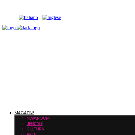
MAGAZINE
NEWSROOM
LIFESTYLE
CULTURA
ARTE