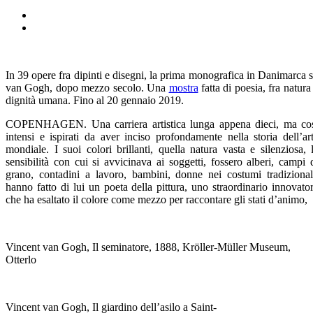
In 39 opere fra dipinti e disegni, la prima monografica in Danimarca 
van Gogh, dopo mezzo secolo. Una
mostra
fatta di poesia, fra natura
dignità umana. Fino al 20 gennaio 2019.
COPENHAGEN. Una carriera artistica lunga appena dieci, ma co
intensi e ispirati da aver inciso profondamente nella storia dell’ar
mondiale. I suoi colori brillanti, quella natura vasta e silenziosa, 
sensibilità con cui si avvicinava ai soggetti, fossero alberi, campi 
grano, contadini a lavoro, bambini, donne nei costumi tradizional
hanno fatto di lui un poeta della pittura, uno straordinario innovato
che ha esaltato il colore come mezzo per raccontare gli stati d’animo,
Vincent van Gogh, Il seminatore, 1888, Kröller-Müller Museum,
Otterlo
Vincent van Gogh, Il giardino dell’asilo a Saint-