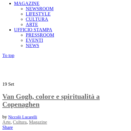
MAGAZINE
NEWSROOM
LIFESTYLE
CULTURA
ARTE
UFFICIO STAMPA
PRESSROOM
EVENTI
NEWS
To top
19
Set
Van Gogh, colore e spiritualità a
Copenaghen
by
Niccolò Lucarelli
Arte
,
Cultura
,
Magazine
Share