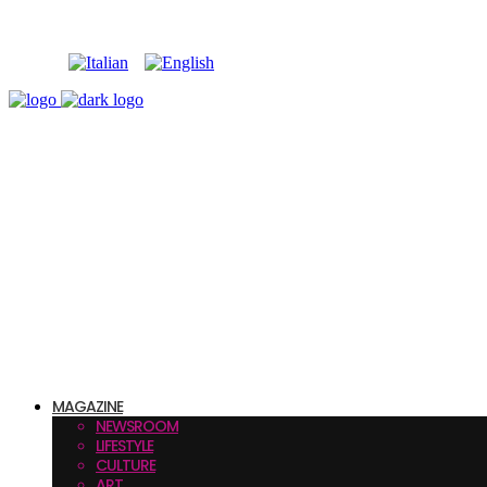
MAGAZINE
NEWSROOM
LIFESTYLE
CULTURE
ART