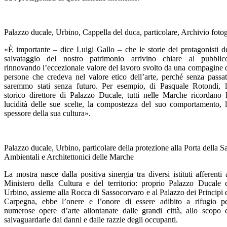
Palazzo ducale, Urbino, Cappella del duca, particolare, Archivio foto
«È importante – dice Luigi Gallo – che le storie dei protagonisti d
salvataggio del nostro patrimonio arrivino chiare al pubblic
rinnovando l’eccezionale valore del lavoro svolto da una compagine 
persone che credeva nel valore etico dell’arte, perché senza passa
saremmo stati senza futuro. Per esempio, di Pasquale Rotondi, 
storico direttore di Palazzo Ducale, tutti nelle Marche ricordano 
lucidità delle sue scelte, la compostezza del suo comportamento, 
spessore della sua cultura».
Palazzo ducale, Urbino, particolare della protezione alla Porta della S
Ambientali e Architettonici delle Marche
La mostra nasce dalla positiva sinergia tra diversi istituti afferenti 
Ministero della Cultura e del territorio: proprio Palazzo Ducale 
Urbino, assieme alla Rocca di Sassocorvaro e al Palazzo dei Principi 
Carpegna, ebbe l’onere e l’onore di essere adibito a rifugio p
numerose opere d’arte allontanate dalle grandi città, allo scopo 
salvaguardarle dai danni e dalle razzie degli occupanti.