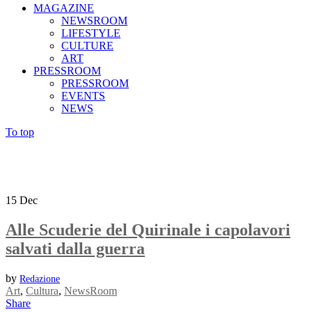
MAGAZINE
NEWSROOM
LIFESTYLE
CULTURE
ART
PRESSROOM
PRESSROOM
EVENTS
NEWS
To top
15
Dec
Alle Scuderie del Quirinale i capolavori
salvati dalla guerra
by
Redazione
Art
,
Cultura
,
NewsRoom
Share