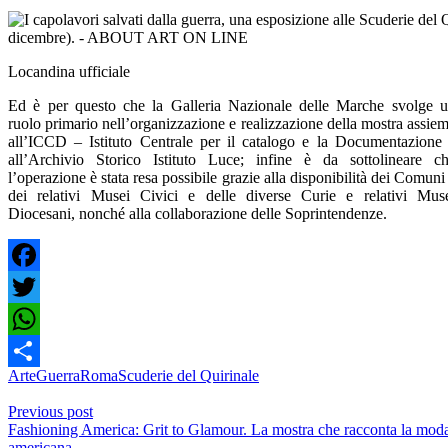
Locandina ufficiale
Ed è per questo che la Galleria Nazionale delle Marche svolge 
ruolo primario nell’organizzazione e realizzazione della mostra assie
all’ICCD – Istituto Centrale per il catalogo e la Documentazione
all’Archivio Storico Istituto Luce; infine è da sottolineare c
l’operazione è stata resa possibile grazie alla disponibilità dei Comuni
dei relativi Musei Civici e delle diverse Curie e relativi Mus
Diocesani, nonché alla collaborazione delle Soprintendenze.
Facebook
Twitter
WhatsApp
Arte
Guerra
Roma
Scuderie del Quirinale
Share
Previous post
Fashioning America: Grit to Glamour. La mostra che racconta la mod
americana