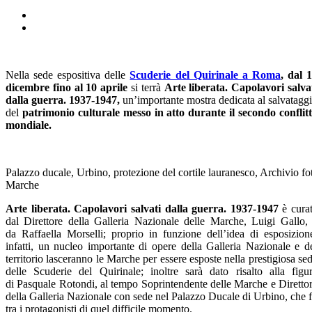
Nella sede espositiva delle
Scuderie del Quirinale a Roma
, dal 
dicembre fino al 10 aprile
si terrà
Arte liberata. Capolavori salva
dalla guerra. 1937-1947,
un’importante mostra dedicata al salvatagg
del
patrimonio culturale messo in atto durante il secondo conflit
mondiale.
Palazzo ducale, Urbino, protezione del cortile lauranesco, Archivio fo
Marche
Arte liberata. Capolavori salvati dalla guerra. 1937-1947
è cura
dal Direttore della Galleria Nazionale delle Marche, Luigi Gallo,
da Raffaella Morselli; proprio in funzione dell’idea di esposizion
infatti, un nucleo importante di opere della Galleria Nazionale e d
territorio lasceranno le Marche per essere esposte nella prestigiosa se
delle Scuderie del Quirinale; inoltre sarà dato risalto alla figu
di Pasquale Rotondi, al tempo Soprintendente delle Marche e Diretto
della Galleria Nazionale con sede nel Palazzo Ducale di Urbino, che 
tra i protagonisti di quel difficile momento.