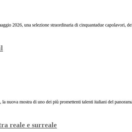
3 maggio 2026, una selezione straordinaria di cinquantadue capolavori, de
l
a nuova mostra di uno dei più promettenti talenti italiani del panorama 
tra reale e surreale