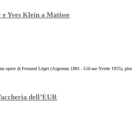
 e Yves Klein a Matisse
enta opere di Fernand Léger (Argentan 1881 - Gif-sur-Yvette 1955), pioni
Vaccheria dell’EUR