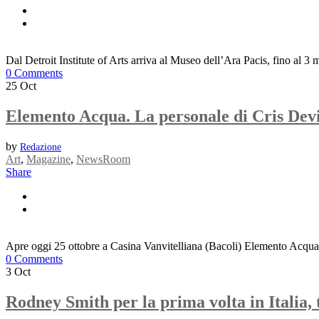
Dal Detroit Institute of Arts arriva al Museo dell’Ara Pacis, fino al 
0 Comments
25
Oct
Elemento Acqua. La personale di Cris Devi
by
Redazione
Art
,
Magazine
,
NewsRoom
Share
Apre oggi 25 ottobre a Casina Vanvitelliana (Bacoli) Elemento Acqua, l
0 Comments
3
Oct
Rodney Smith per la prima volta in Italia, 