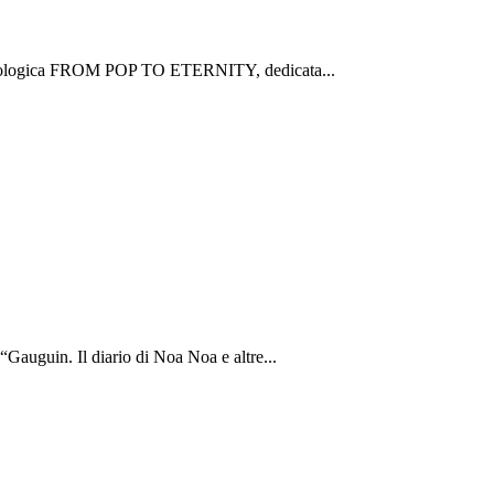
a antologica FROM POP TO ETERNITY, dedicata...
“Gauguin. Il diario di Noa Noa e altre...