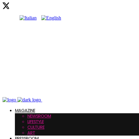
MAGAZINE
NEWSROOM
LIFESTYLE
CULTURE
ART
PRESSROOM