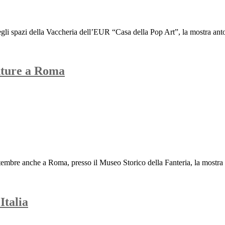
negli spazi della Vaccheria dell’EUR “Casa della Pop Art”, la mostr
enture a Roma
ettembre anche a Roma, presso il Museo Storico della Fanteria, la mostra 
Italia