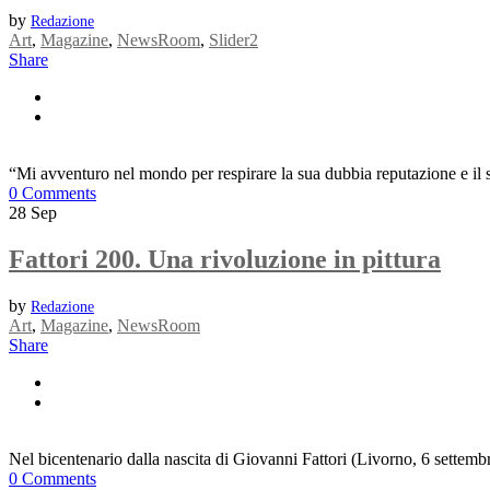
by
Redazione
Art
,
Magazine
,
NewsRoom
,
Slider2
Share
“Mi avventuro nel mondo per respirare la sua dubbia reputazione e il s
0 Comments
28
Sep
Fattori 200. Una rivoluzione in pittura
by
Redazione
Art
,
Magazine
,
NewsRoom
Share
Nel bicentenario dalla nascita di Giovanni Fattori (Livorno, 6 settemb
0 Comments