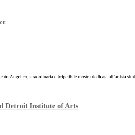
ze
Angelico, straordinaria e irripetibile mostra dedicata all’artista simbo
etroit Institute of Arts