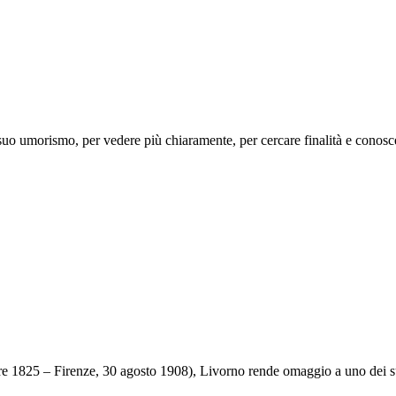
uo umorismo, per vedere più chiaramente, per cercare finalità e conosce
re 1825 – Firenze, 30 agosto 1908), Livorno rende omaggio a uno dei suoi