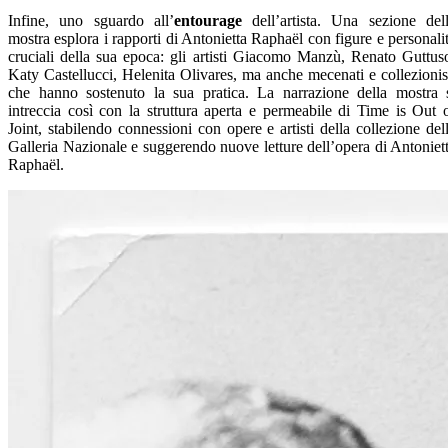
Infine, uno sguardo all’
entourage
dell’artista. Una sezione del
mostra esplora i rapporti di Antonietta Raphaël con figure e personali
cruciali della sua epoca: gli artisti Giacomo Manzù, Renato Guttus
Katy Castellucci, Helenita Olivares, ma anche mecenati e collezionis
che hanno sostenuto la sua pratica. La narrazione della mostra 
intreccia così con la struttura aperta e permeabile di Time is Out 
Joint, stabilendo connessioni con opere e artisti della collezione del
Galleria Nazionale e suggerendo nuove letture dell’opera di Antoniet
Raphaël.