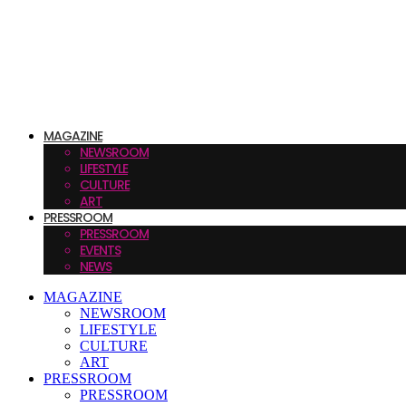
MAGAZINE
NEWSROOM
LIFESTYLE
CULTURE
ART
PRESSROOM
PRESSROOM
EVENTS
NEWS
MAGAZINE
NEWSROOM
LIFESTYLE
CULTURE
ART
PRESSROOM
PRESSROOM