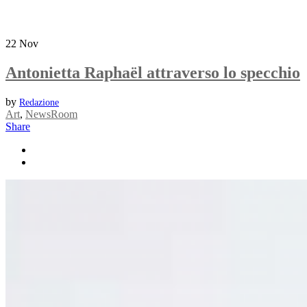
22
Nov
Antonietta Raphaël attraverso lo specchio
by
Redazione
Art
,
NewsRoom
Share