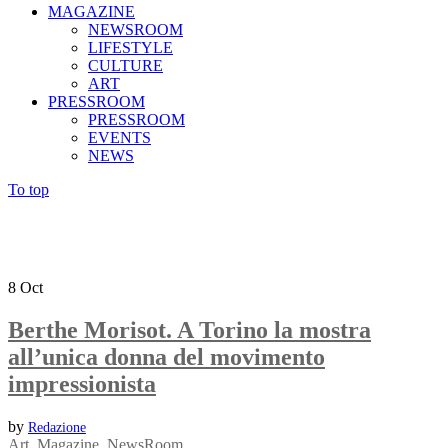
MAGAZINE
NEWSROOM
LIFESTYLE
CULTURE
ART
PRESSROOM
PRESSROOM
EVENTS
NEWS
To top
8
Oct
Berthe Morisot. A Torino la mostra
all’unica donna del movimento
impressionista
by
Redazione
Art
,
Magazine
,
NewsRoom