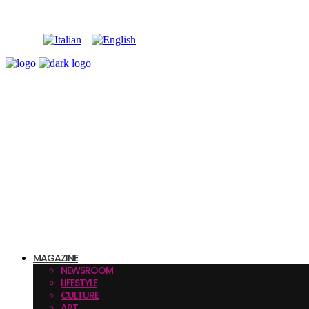
MAGAZINE
NEWSROOM
LIFESTYLE
CULTURE
ART