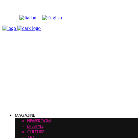
MAGAZINE
NEWSROOM
LIFESTYLE
CULTURE
ART