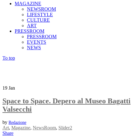
MAGAZINE
NEWSROOM
LIFESTYLE
CULTURE
ART
PRESSROOM
PRESSROOM
EVENTS
NEWS
To top
19
Jan
Space to Space. Depero al Museo Bagatti
Valsecchi
by
Redazione
Art
,
Magazine
,
NewsRoom
,
Slider2
Share