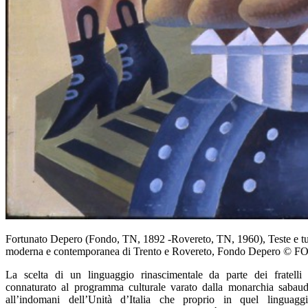
Fortunato Depero (Fondo, TN, 1892 -Rovereto, TN, 1960), Teste e tub
moderna e contemporanea di Trento e Rovereto, Fondo Depero
La scelta di un linguaggio rinascimentale da parte dei fratelli
connaturato al programma culturale varato dalla monarchia sabau
all’indomani dell’Unità d’Italia che proprio in quel linguagg