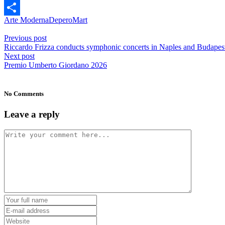
WhatsApp
Arte Moderna
Depero
Mart
Share
Previous post
Riccardo Frizza conducts symphonic concerts in Naples and Budapes
Next post
Premio Umberto Giordano 2026
No Comments
Leave a reply