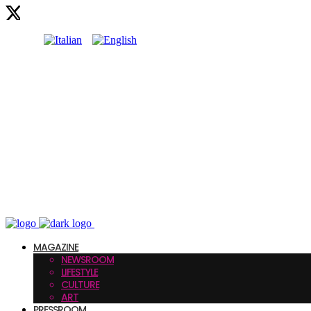
MAGAZINE
NEWSROOM
LIFESTYLE
CULTURE
ART
PRESSROOM