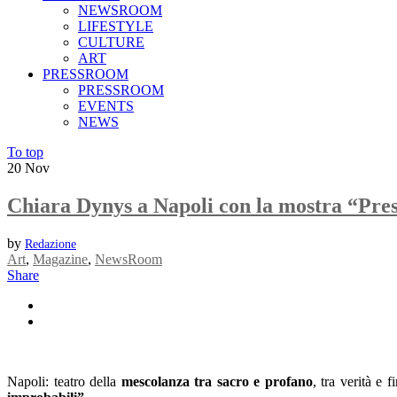
NEWSROOM
LIFESTYLE
CULTURE
ART
PRESSROOM
PRESSROOM
EVENTS
NEWS
To top
20
Nov
Chiara Dynys a Napoli con la mostra “Pre
by
Redazione
Art
,
Magazine
,
NewsRoom
Share
Napoli: teatro della
mescolanza tra sacro e profano
, tra verità e 