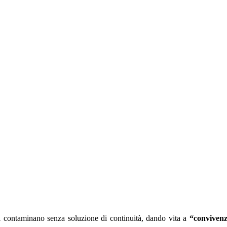
he si contaminano senza soluzione di continuità, dando vita a
“conviven