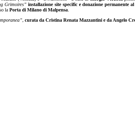
ng Grimoires”
installazione site specific e donazione permanente
so la
Porta di Milano di Malpensa
.
emporanea”
,
curata da Cristina Renata Mazzantini e da Angelo Cr