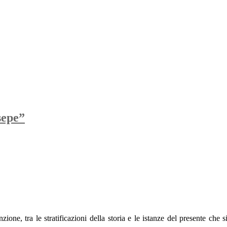
sepe”
finzione, tra le stratificazioni della storia e le istanze del presente c