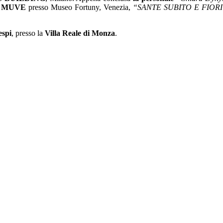
 al MUVE
presso Museo Fortuny, Venezia,
“SANTE SUBITO E FIORI
espi
, presso la
Villa Reale di Monza
.