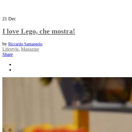
21
Dec
I love Lego, che mostra!
by
Riccardo Santangelo
Lifestyle
,
Magazine
Share