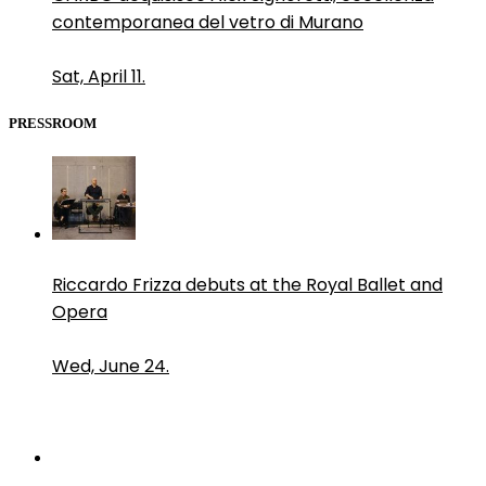
contemporanea del vetro di Murano
Sat, April 11.
PRESSROOM
Riccardo Frizza debuts at the Royal Ballet and
Opera
Wed, June 24.