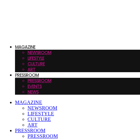
MAGAZINE
NEWSROOM
LIFESTYLE
CULTURE
ART
PRESSROOM
PRESSROOM
EVENTS
NEWS
MAGAZINE
NEWSROOM
LIFESTYLE
CULTURE
ART
PRESSROOM
PRESSROOM