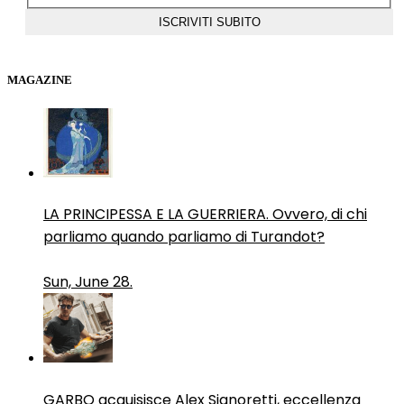
MAGAZINE
LA PRINCIPESSA E LA GUERRIERA. Ovvero, di chi
parliamo quando parliamo di Turandot?
Sun, June 28.
GARBO acquisisce Alex Signoretti, eccellenza