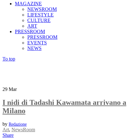
MAGAZINE
NEWSROOM
LIFESTYLE
CULTURE
ART
PRESSROOM
PRESSROOM
EVENTS
NEWS
To top
29
Mar
I nidi di Tadashi Kawamata arrivano a
Milano
by
Redazione
Art
,
NewsRoom
Share