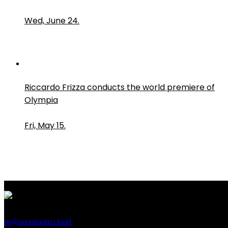
Wed, June 24.
Riccardo Frizza conducts the world premiere of
Olympia
Fri, May 15.
PressRoom
pr@pressroom.cloud