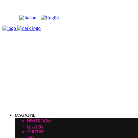
MAGAZINE
NEWSROOM
LIFESTYLE
CULTURE
ART