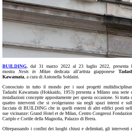
BUILDING
, dal 31 marzo 2022 al 23 luglio 2022, presenta 
mostra
Nests in Milan
dedicata all’artista giapponese
Tadas
Kawamata
, a cura di Antonella Soldaini.
Conosciuto in tutto il mondo per i suoi progetti multidisciplinar
Tadashi Kawamata (Hokkaido, 1953) presenta a Milano una serie 
installazioni concepite appositamente per questa occasione. Si tratta 
quattro interventi che si svolgeranno sia negli spazi interni e sul
facciata di BUILDING che in quelli esterni di altri edifici posti nel
sue vicinanze: Grand Hotel et de Milan, Centro Congressi Fondazio
Cariplo e Cortile della Magnolia, Palazzo di Brera.
Oltrepassando i confini dei luoghi chiusi e delimitati, gli interventi 