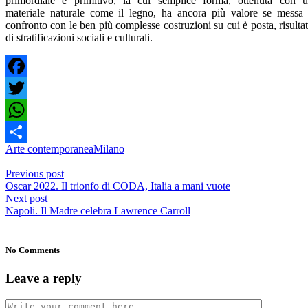
primordiale e primitivo, la cui semplice forma, ottenuta con 
materiale naturale come il legno, ha ancora più valore se messa
confronto con le ben più complesse costruzioni su cui è posta, risulta
di stratificazioni sociali e culturali.
Facebook
Twitter
WhatsApp
Arte contemporanea
Milano
Share
Previous post
Oscar 2022. Il trionfo di CODA, Italia a mani vuote
Next post
Napoli. Il Madre celebra Lawrence Carroll
No Comments
Leave a reply