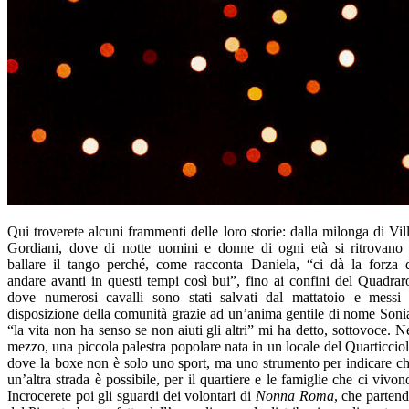
Qui troverete alcuni frammenti delle loro storie: dalla milonga di Vil
Gordiani, dove di notte uomini e donne di ogni età si ritrovano
ballare il tango perché, come racconta Daniela, “ci dà la forza 
andare avanti in questi tempi così bui”, fino ai confini del Quadrar
dove numerosi cavalli sono stati salvati dal mattatoio e messi
disposizione della comunità grazie ad un’anima gentile di nome Soni
“la vita non ha senso se non aiuti gli altri” mi ha detto, sottovoce. N
mezzo, una piccola palestra popolare nata in un locale del Quarticcio
dove la boxe non è solo uno sport, ma uno strumento per indicare c
un’altra strada è possibile, per il quartiere e le famiglie che ci vivon
Incrocerete poi gli sguardi dei volontari di
Nonna Roma
, che parten