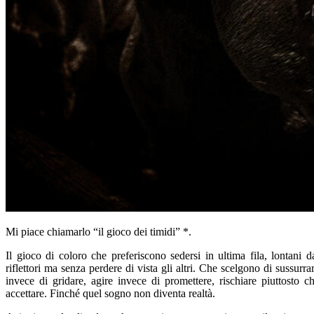
Mi piace chiamarlo “il gioco dei timidi” *.
Il gioco di coloro che preferiscono sedersi in ultima fila, lontani d
riflettori ma senza perdere di vista gli altri. Che scelgono di sussurra
invece di gridare, agire invece di promettere, rischiare piuttosto c
accettare. Finché quel sogno non diventa realtà.