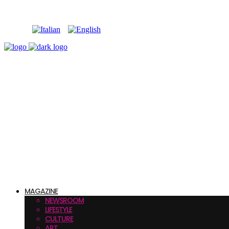
MAGAZINE
NEWSROOM
LIFESTYLE
CULTURE
ART