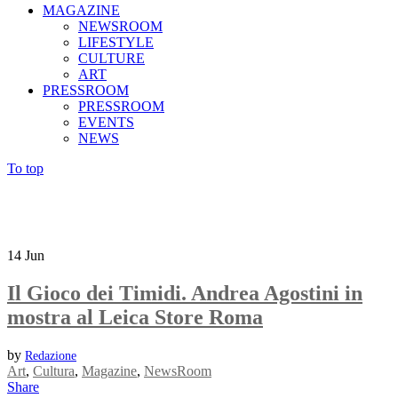
MAGAZINE
NEWSROOM
LIFESTYLE
CULTURE
ART
PRESSROOM
PRESSROOM
EVENTS
NEWS
To top
14
Jun
Il Gioco dei Timidi. Andrea Agostini in
mostra al Leica Store Roma
by
Redazione
Art
,
Cultura
,
Magazine
,
NewsRoom
Share