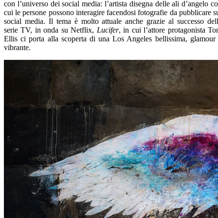
con l’universo dei social media: l’artista disegna delle ali d’angelo c
cui le persone possono interagire facendosi fotografie da pubblicare s
social media. Il tema è molto attuale anche grazie al successo del
serie TV, in onda su Netflix,
Lucifer
, in cui l’attore protagonista T
Ellis ci porta alla scoperta di una Los Angeles bellissima, glamour
vibrante.