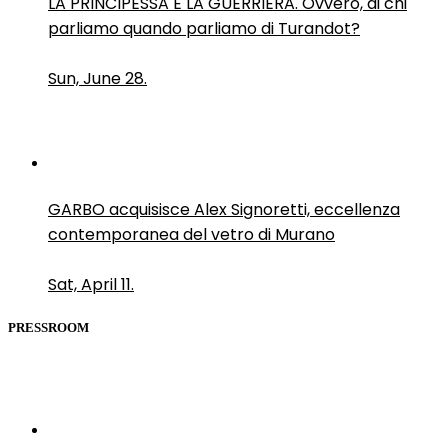
LA PRINCIPESSA E LA GUERRIERA. Ovvero, di chi
parliamo quando parliamo di Turandot?
Sun, June 28.
GARBO acquisisce Alex Signoretti, eccellenza
contemporanea del vetro di Murano
Sat, April 11.
PRESSROOM