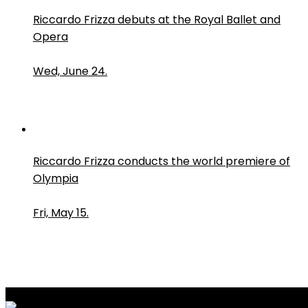
Riccardo Frizza debuts at the Royal Ballet and
Opera
Wed, June 24.
Riccardo Frizza conducts the world premiere of
Olympia
Fri, May 15.