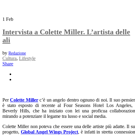
1
Feb
Intervista a Colette Miller. L’artista delle
ali
by
Redazione
Cultura
,
Lifestyle
Share
Per
Colette Miller
c’è un angelo dentro ognuno di noi. Il suo pensie
è stato esposto di recente al Four Seasons Hotel Los Angeles,
Beverly Hills, che ha iniziato con lei una proficua collaborazio
mirando a potenziare il legame tra lusso e social media.
Colette Miller non poteva che essere una delle artiste più adatte. Il s
progetto,
Global Angel Wings Project
, è infatti in stretta connessio