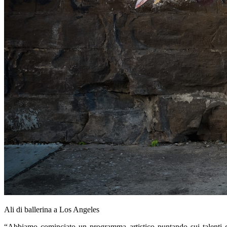
Ali di ballerina a Los Angeles
“Abbiamo cominciato un programma artistico puntando sui talenti 