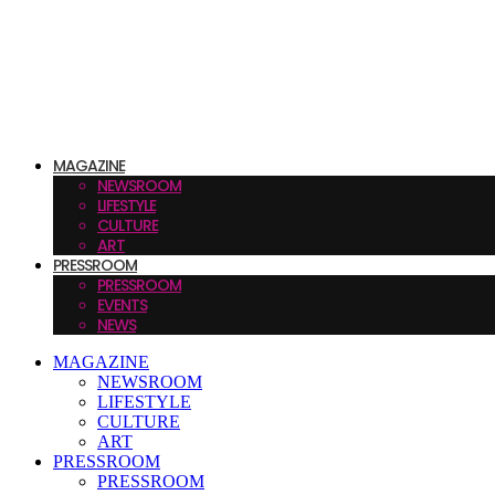
MAGAZINE
NEWSROOM
LIFESTYLE
CULTURE
ART
PRESSROOM
PRESSROOM
EVENTS
NEWS
MAGAZINE
NEWSROOM
LIFESTYLE
CULTURE
ART
PRESSROOM
PRESSROOM