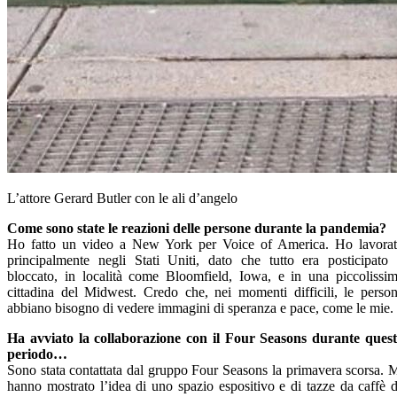
L’attore Gerard Butler con le ali d’angelo
Come sono state le reazioni delle persone durante la pandemia?
Ho fatto un video a New York per Voice of America. Ho lavora
principalmente negli Stati Uniti, dato che tutto era posticipato
bloccato, in località come Bloomfield, Iowa, e in una piccolissi
cittadina del Midwest. Credo che, nei momenti difficili, le perso
abbiano bisogno di vedere immagini di speranza e pace, come le mie.
Ha avviato la collaborazione con il Four Seasons durante ques
periodo…
Sono stata contattata dal gruppo Four Seasons la primavera scorsa. 
hanno mostrato l’idea di uno spazio espositivo e di tazze da caffè 