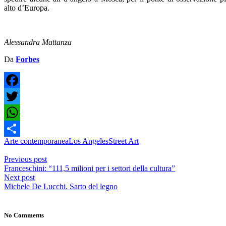
alto d’Europa.
Alessandra Mattanza
Da
Forbes
Facebook
Twitter
WhatsApp
Arte contemporanea
Los Angeles
Street Art
Share
Previous post
Franceschini: “111,5 milioni per i settori della cultura”
Next post
Michele De Lucchi. Sarto del legno
No Comments