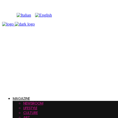
MAGAZINE
NEWSROOM
LIFESTYLE
CULTURE
ART