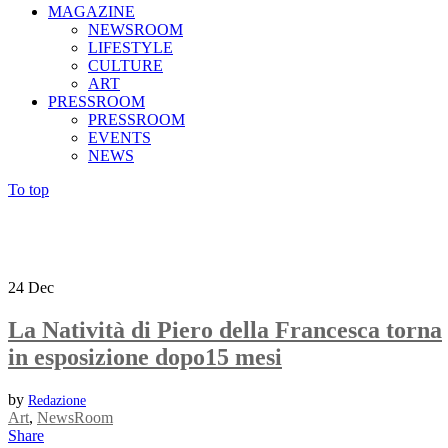
MAGAZINE
NEWSROOM
LIFESTYLE
CULTURE
ART
PRESSROOM
PRESSROOM
EVENTS
NEWS
To top
24
Dec
La Natività di Piero della Francesca torna
in esposizione dopo15 mesi
by
Redazione
Art
,
NewsRoom
Share