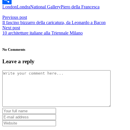
London
Londra
National Gallery
Piero della Francesca
Share
Previous post
Il fascino bizzarro della caricatura, da Leonardo a Bacon
Next post
10 architetture italiane alla Triennale Milano
No Comments
Leave a reply