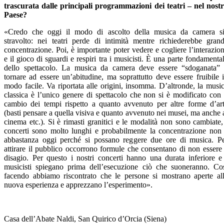
trascurata dalle principali programmazioni dei teatri – nel nost
Paese?
«Credo che oggi il modo di ascolto della musica da camera s
stravolto: nei teatri perde di intimità mentre richiederebbe gran
concentrazione. Poi, è importante poter vedere e cogliere l’interazio
e il gioco di sguardi e respiri tra i musicisti. È una parte fondamenta
dello spettacolo. La musica da camera deve essere “sdoganata”
tornare ad essere un’abitudine, ma soprattutto deve essere fruibile 
modo facile. Va riportata alle origini, insomma. D’altronde, la musi
classica è l’unico genere di spettacolo che non si è modificato con 
cambio dei tempi rispetto a quanto avvenuto per altre forme d’ar
(basti pensare a quella visiva e quanto avvenuto nei musei, ma anche 
cinema etc.). Si è rimasti granitici e le modalità non sono cambiate,
concerti sono molto lunghi e probabilmente la concentrazione non
abbastanza oggi perché si possano reggere due ore di musica. P
attirare il pubblico occorrono formule che consentano di non essere
disagio. Per questo i nostri concerti hanno una durata inferiore e
musicisti spiegano prima dell’esecuzione ciò che suoneranno. Co
facendo abbiamo riscontrato che le persone si mostrano aperte al
nuova esperienza e apprezzano l’esperimento».
Casa dell’Abate Naldi, San Quirico d’Orcia (Siena)