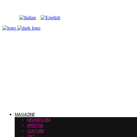
MAGAZINE
NEWSROOM
LIFESTYLE
CULTURE
ART