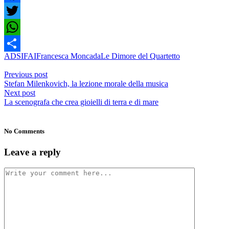
Facebook
Twitter
WhatsApp
ADSI
FAI
Francesca Moncada
Le Dimore del Quartetto
Share
Previous post
Stefan Milenkovich, la lezione morale della musica
Next post
La scenografa che crea gioielli di terra e di mare
No Comments
Leave a reply