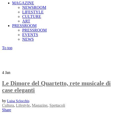
MAGAZINE
NEWSROOM
LIFESTYLE
CULTURE
ART
PRESSROOM
PRESSROOM
EVENTS
NEWS
To top
4
Jan
Le Dimore del Quartetto, rete musicale di
case eleganti
by
Luisa Sclocchis
Cultura
,
Lifestyle
,
Magazine
,
Spettacoli
Share