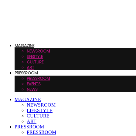
MAGAZINE
NEWSROOM
LIFESTYLE
CULTURE
ART
PRESSROOM
PRESSROOM
EVENTS
NEWS
MAGAZINE
NEWSROOM
LIFESTYLE
CULTURE
ART
PRESSROOM
PRESSROOM