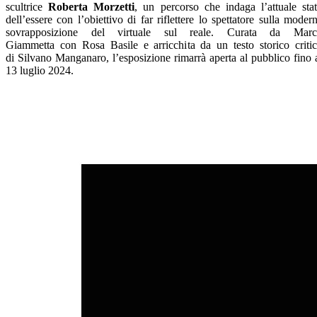
scultrice
Roberta Morzetti
, un percorso che indaga l’attuale sta
dell’essere con l’obiettivo di far riflettere lo spettatore sulla moder
sovrapposizione del virtuale sul reale. Curata da Marc
Giammetta con Rosa Basile e arricchita da un testo storico criti
di Silvano Manganaro, l’esposizione rimarrà aperta al pubblico fino 
13 luglio 2024.