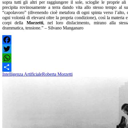
sopra tutti gli altri per raggiungere il sole, scioglie le proprie ali
precipita rovinosamente a terra dando vita allo stesso tempo al s
“capolavoro” (divenendo cioè metafora di ogni spinta verso l’alto, 
ogni volontà di elevarsi oltre la propria condizione), così la materia e
corpi della
Morzetti
, nel loro disfacimento, mirano alla stess
drammatica, tensione.” – Silvano Manganaro
Facebook
Twitter
WhatsApp
Intelligenza Artificiale
Roberta Morzetti
Share