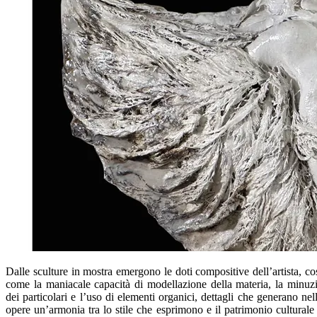
Dalle sculture in mostra emergono le doti compositive dell’artista, co
come la maniacale capacità di modellazione della materia, la minuz
dei particolari e l’uso di elementi organici, dettagli che generano nel
opere un’armonia tra lo stile che esprimono e il patrimonio culturale