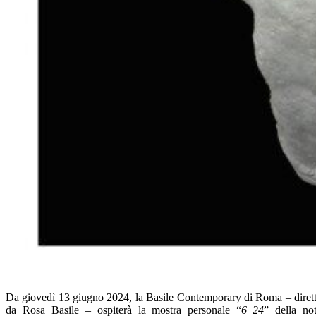
Da giovedì 13 giugno 2024, la Basile Contemporary di Roma – diret
da Rosa Basile – ospiterà la mostra personale “
6_24
” della no