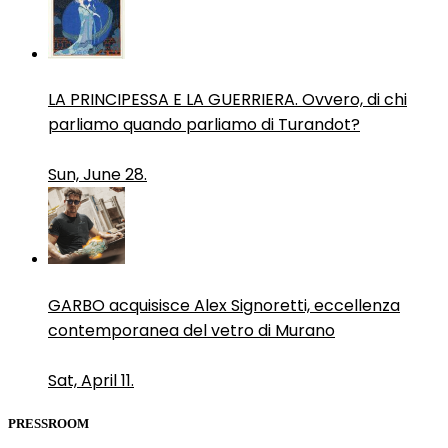
LA PRINCIPESSA E LA GUERRIERA. Ovvero, di chi
parliamo quando parliamo di Turandot?
Sun, June 28.
GARBO acquisisce Alex Signoretti, eccellenza
contemporanea del vetro di Murano
Sat, April 11.
PRESSROOM