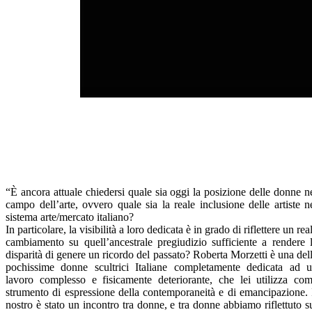
“È ancora attuale chiedersi quale sia oggi la posizione delle donne n
campo dell’arte, ovvero quale sia la reale inclusione delle artiste n
sistema arte/mercato italiano?
In particolare, la visibilità a loro dedicata è in grado di riflettere un rea
cambiamento su quell’ancestrale pregiudizio sufficiente a rendere 
disparità di genere un ricordo del passato? Roberta Morzetti è una del
pochissime donne scultrici Italiane completamente dedicata ad 
lavoro complesso e fisicamente deteriorante, che lei utilizza co
strumento di espressione della contemporaneità e di emancipazione. 
nostro è stato un incontro tra donne, e tra donne abbiamo riflettuto s