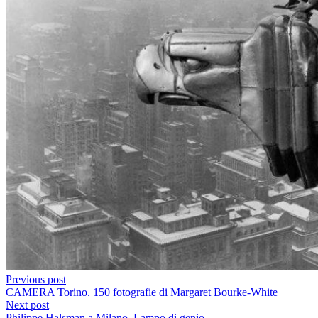
Previous post
CAMERA Torino. 150 fotografie di Margaret Bourke-White
Next post
Philippe Halsman a Milano. Lampo di genio