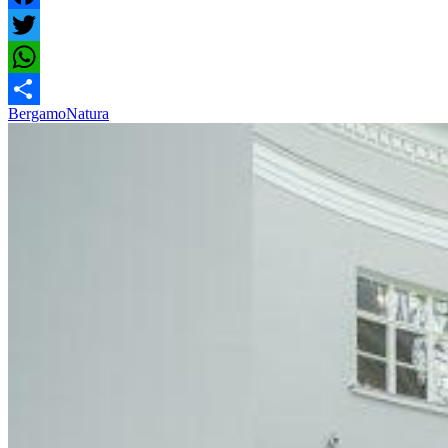
Facebook
Twitter
WhatsApp
Bergamo
Natura
Share