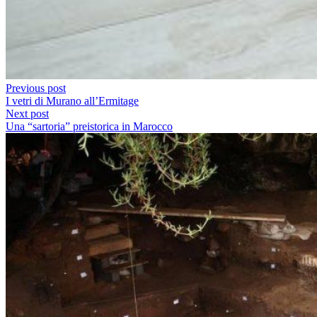
Previous post
I vetri di Murano all’Ermitage
Next post
Una “sartoria” preistorica in Marocco