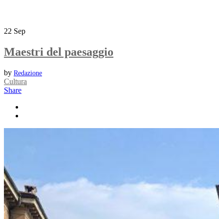
22
Sep
Maestri del paesaggio
by
Redazione
Cultura
Share