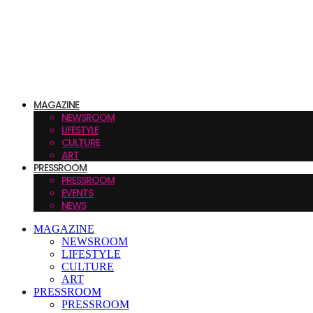
MAGAZINE
NEWSROOM
LIFESTYLE
CULTURE
ART
PRESSROOM
PRESSROOM
EVENTS
NEWS
MAGAZINE
NEWSROOM
LIFESTYLE
CULTURE
ART
PRESSROOM
PRESSROOM