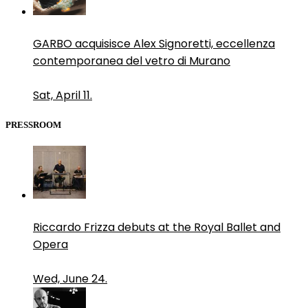
GARBO acquisisce Alex Signoretti, eccellenza
contemporanea del vetro di Murano
Sat, April 11.
PRESSROOM
Riccardo Frizza debuts at the Royal Ballet and
Opera
Wed, June 24.