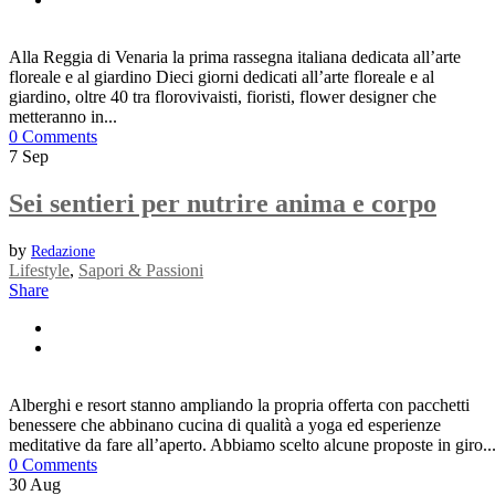
Alla Reggia di Venaria la prima rassegna italiana dedicata all’arte
floreale e al giardino Dieci giorni dedicati all’arte floreale e al
giardino, oltre 40 tra florovivaisti, fioristi, flower designer che
metteranno in...
0 Comments
7
Sep
Sei sentieri per nutrire anima e corpo
by
Redazione
Lifestyle
,
Sapori & Passioni
Share
Alberghi e resort stanno ampliando la propria offerta con pacchetti
benessere che abbinano cucina di qualità a yoga ed esperienze
meditative da fare all’aperto. Abbiamo scelto alcune proposte in giro..
0 Comments
30
Aug