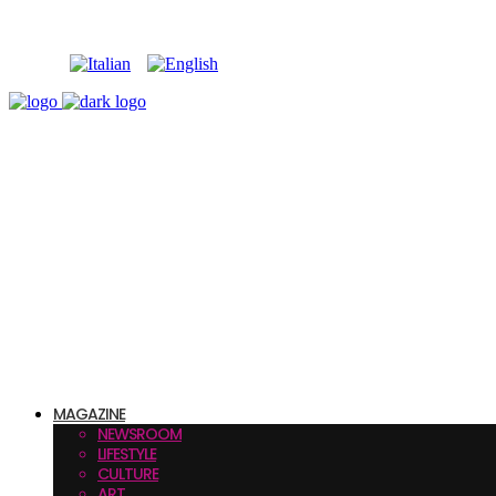
MAGAZINE
NEWSROOM
LIFESTYLE
CULTURE
ART