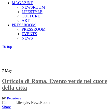
MAGAZINE
NEWSROOM
LIFESTYLE
CULTURE
ART
PRESSROOM
PRESSROOM
EVENTS
NEWS
To top
7
May
Orticola di Roma. Evento verde nel cuore
della città
by
Redazione
Cultura
,
Lifestyle
,
NewsRoom
Share