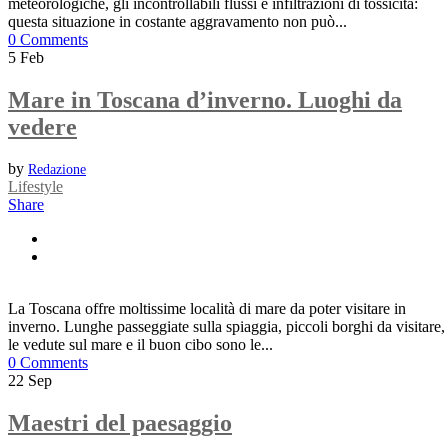
meteorologiche, gli incontrollabili flussi e infiltrazioni di tossicità:
questa situazione in costante aggravamento non può...
0 Comments
5
Feb
Mare in Toscana d’inverno. Luoghi da
vedere
by
Redazione
Lifestyle
Share
La Toscana offre moltissime località di mare da poter visitare in
inverno. Lunghe passeggiate sulla spiaggia, piccoli borghi da visitare,
le vedute sul mare e il buon cibo sono le...
0 Comments
22
Sep
Maestri del paesaggio