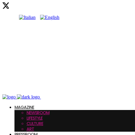
MAGAZINE
NEWSROOM
LIFESTYLE
CULTURE
ART
PRESSROOM