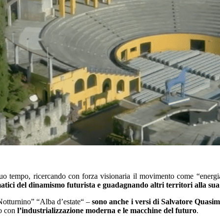
uo tempo, ricercando con forza visionaria il movimento come “energia
ici del dinamismo futurista e guadagnando altri territori alla s
otturnino” “Alba d’estate“ –
sono anche i versi di Salvatore Quas
to con
l’industrializzazione moderna e le macchine del futuro
.