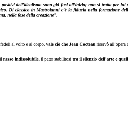
positivi dell’idealismo sono già fusi all’inizio; non si tratta per lui 
ico. Di classico in Mastroianni c’è la fiducia nella formazione del
a, nella fase della creazione”.
edeli al volto e al corpo,
vale ciò che Jean Cocteau
riservò all’opera 
il
nesso indissolubile,
il patto stabilitosi
tra il silenzio dell’arte e quel