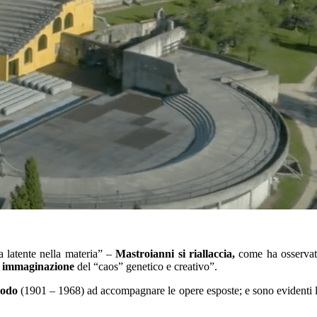
 latente nella materia” –
Mastroianni si riallaccia,
come ha osserva
ua immaginazione
del “caos” genetico e creativo”.
imodo
(1901 – 1968) ad accompagnare le opere esposte; e sono evidenti 