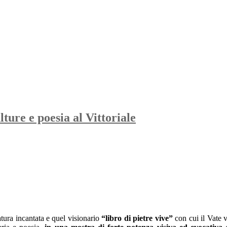
ure e poesia al Vittoriale
tura incantata e quel visionario
“libro di pietre vive”
con cui il Vate 