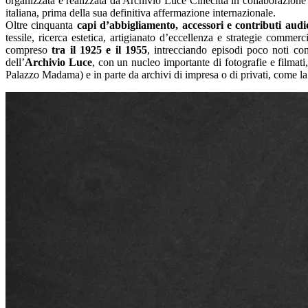
organizzata e realizzata da Archivio Luce Cinecittà in collaborazione 
italiana, prima della sua definitiva affermazione internazionale.
Oltre cinquanta
capi d’abbigliamento, accessori e contributi audio
tessile, ricerca estetica, artigianato d’eccellenza e strategie commer
compreso
tra il 1925 e il 1955
, intrecciando episodi poco noti co
dell’
Archivio Luce
, con un nucleo importante di fotografie e filmat
Palazzo Madama) e in parte da archivi di impresa o di privati, come 