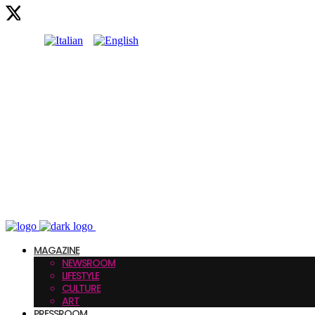
MAGAZINE
NEWSROOM
LIFESTYLE
CULTURE
ART
PRESSROOM