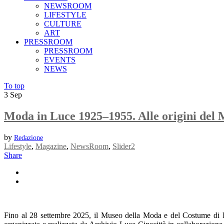
NEWSROOM
LIFESTYLE
CULTURE
ART
PRESSROOM
PRESSROOM
EVENTS
NEWS
To top
3
Sep
Moda in Luce 1925–1955. Alle origini del 
by
Redazione
Lifestyle
,
Magazine
,
NewsRoom
,
Slider2
Share
Fino al 28 settembre 2025, il Museo della Moda e del Costume di Pa