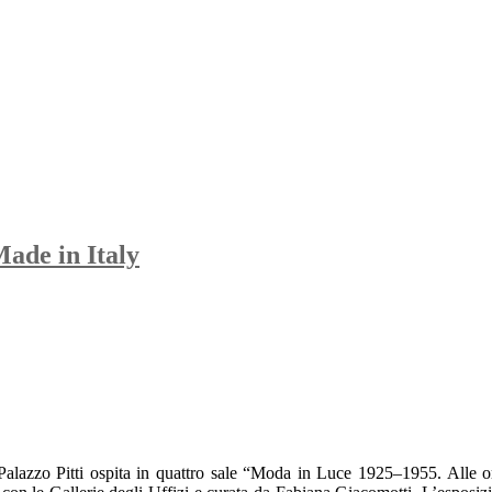
Made in Italy
lazzo Pitti ospita in quattro sale “Moda in Luce 1925–1955. Alle ori