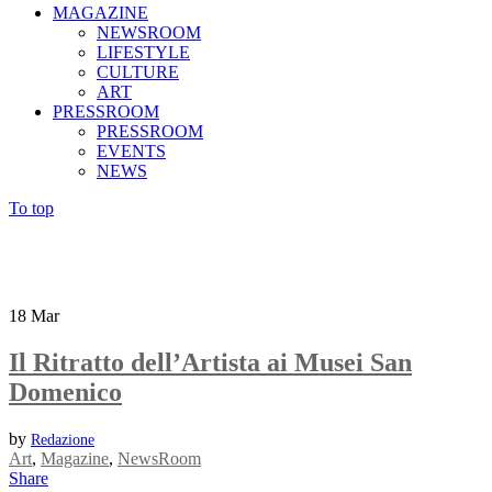
MAGAZINE
NEWSROOM
LIFESTYLE
CULTURE
ART
PRESSROOM
PRESSROOM
EVENTS
NEWS
To top
18
Mar
Il Ritratto dell’Artista ai Musei San
Domenico
by
Redazione
Art
,
Magazine
,
NewsRoom
Share