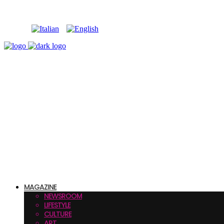
MAGAZINE
NEWSROOM
LIFESTYLE
CULTURE
ART