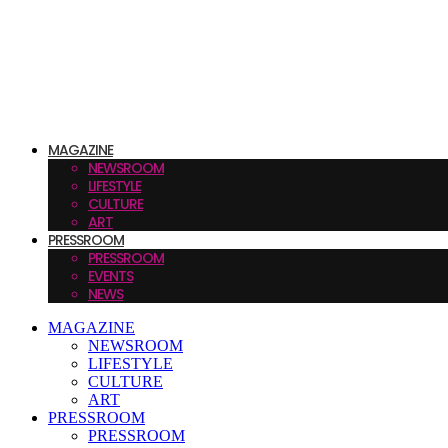
MAGAZINE
NEWSROOM
LIFESTYLE
CULTURE
ART
PRESSROOM
PRESSROOM
EVENTS
NEWS
MAGAZINE
NEWSROOM
LIFESTYLE
CULTURE
ART
PRESSROOM
PRESSROOM