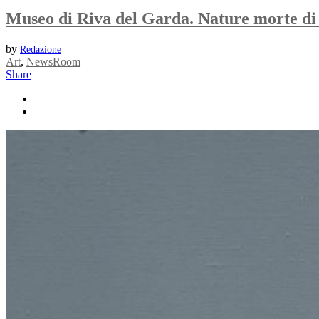
Museo di Riva del Garda. Nature morte di
by
Redazione
Art
,
NewsRoom
Share