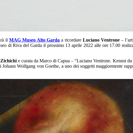
rà il
MAG Museo Alto Garda
a ricordare
Luciano Ventrone
– l’art
seo di Riva del Garda il prossimo 13 aprile 2022 alle ore 17.00 real
Zichichi
e curata da Marco di Capua – “Luciano Ventrone. Kennst du d
a di Johann Wolfgang von Goethe, a uno dei soggetti maggiormente rappre