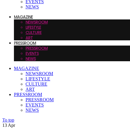
EVENTS
NEWS
MAGAZINE
NEWSROOM
LIFESTYLE
CULTURE
ART
PRESSROOM
PRESSROOM
EVENTS
NEWS
MAGAZINE
NEWSROOM
LIFESTYLE
CULTURE
ART
PRESSROOM
PRESSROOM
EVENTS
NEWS
To top
13
Apr