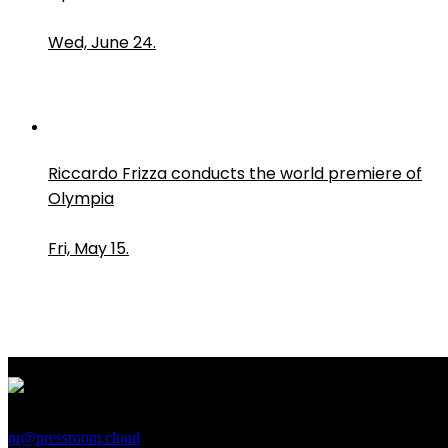
Wed, June 24.
Riccardo Frizza conducts the world premiere of
Olympia
Fri, May 15.
PressRoom
pr@pressroom.cloud