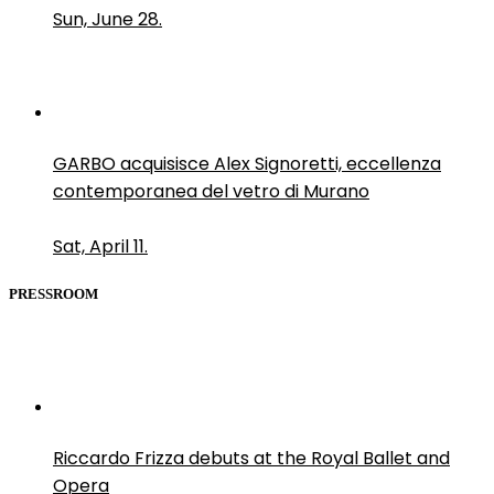
Sun, June 28.
GARBO acquisisce Alex Signoretti, eccellenza
contemporanea del vetro di Murano
Sat, April 11.
PRESSROOM
Riccardo Frizza debuts at the Royal Ballet and
Opera