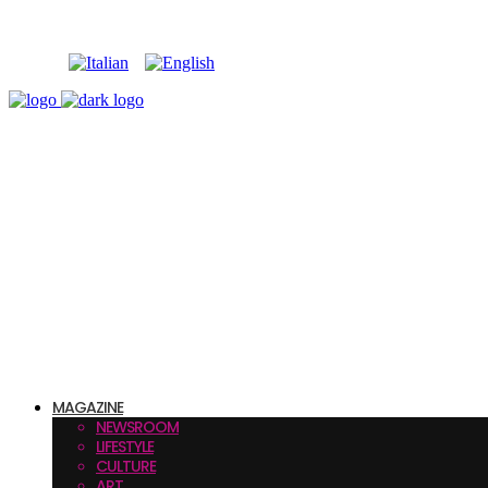
MAGAZINE
NEWSROOM
LIFESTYLE
CULTURE
ART