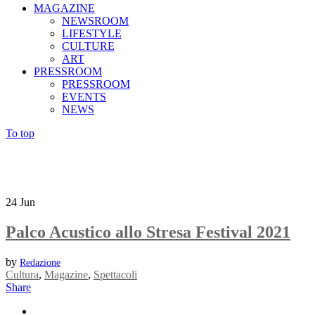
MAGAZINE
NEWSROOM
LIFESTYLE
CULTURE
ART
PRESSROOM
PRESSROOM
EVENTS
NEWS
To top
24
Jun
Palco Acustico allo Stresa Festival 2021
by
Redazione
Cultura
,
Magazine
,
Spettacoli
Share