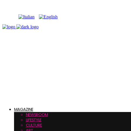
MAGAZINE
NEWSROOM
LIFESTYLE
CULTURE
ART