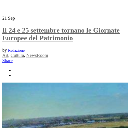
21
Sep
Il 24 e 25 settembre tornano le Giornate
Europee del Patrimonio
by
Redazione
Art
,
Cultura
,
NewsRoom
Share