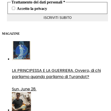
Trattamento dei dati personali
*
Accetto la privacy
MAGAZINE
LA PRINCIPESSA E LA GUERRIERA. Ovvero, di chi
parliamo quando parliamo di Turandot?
Sun, June 28.