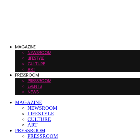
MAGAZINE
NEWSROOM
LIFESTYLE
CULTURE
ART
PRESSROOM
PRESSROOM
EVENTS
NEWS
MAGAZINE
NEWSROOM
LIFESTYLE
CULTURE
ART
PRESSROOM
PRESSROOM