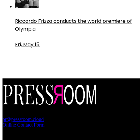
Riccardo Frizza conducts the world premiere of
Olympia
Fri, May 15.
PressRoom
pr@pressroom.cloud
Online Contact Form
MAGAZINE