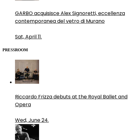
GARBO acquisisce Alex Signoretti, eccellenza
contemporanea del vetro di Murano
Sat, April 11.
PRESSROOM
Riccardo Frizza debuts at the Royal Ballet and
Opera
Wed, June 24.