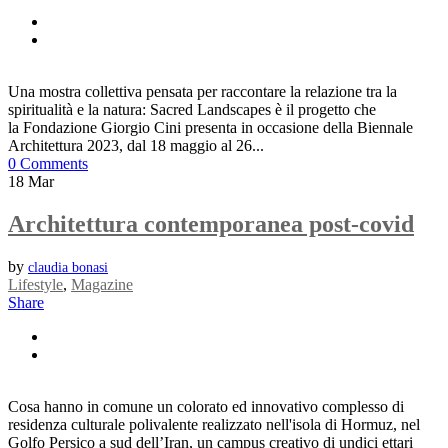
Una mostra collettiva pensata per raccontare la relazione tra la
spiritualità e la natura: Sacred Landscapes è il progetto che
la Fondazione Giorgio Cini presenta in occasione della Biennale
Architettura 2023, dal 18 maggio al 26...
0 Comments
18
Mar
Architettura contemporanea post-covid
by
claudia bonasi
Lifestyle
,
Magazine
Share
Cosa hanno in comune un colorato ed innovativo complesso di
residenza culturale polivalente realizzato nell'isola di Hormuz, nel
Golfo Persico a sud dell’Iran, un campus creativo di undici ettari