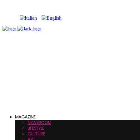
MAGAZINE
NEWSROOM
LIFESTYLE
CULTURE
ART