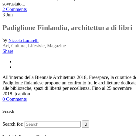
sovrastato...
2 Comments
3
Jun
Padiglione Finlandia, architettura di libri
by
Niccolò Lucarelli
Art
,
Cultura
,
Lifestyle
,
Magazine
Share
All’interno della Biennale Architettura 2018, Freespace, la curatrice d
Padiglione finlandese propone un confronto fra le architetture dedicat
alle biblioteche, spazi di libertà per eccellenza. Fino al 25 novembre
2018. [caption...
0 Comments
Search
Search for: