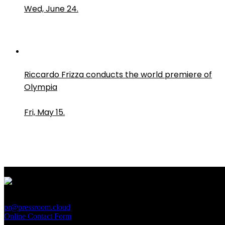
Wed, June 24.
Riccardo Frizza conducts the world premiere of
Olympia
Fri, May 15.
PressRoom
pr@pressroom.cloud
Online Contact Form