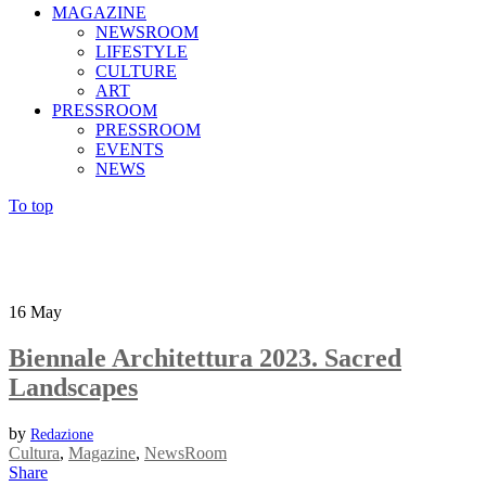
MAGAZINE
NEWSROOM
LIFESTYLE
CULTURE
ART
PRESSROOM
PRESSROOM
EVENTS
NEWS
To top
16
May
Biennale Architettura 2023. Sacred
Landscapes
by
Redazione
Cultura
,
Magazine
,
NewsRoom
Share