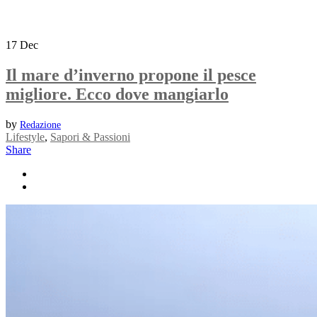
17
Dec
Il mare d’inverno propone il pesce
migliore. Ecco dove mangiarlo
by
Redazione
Lifestyle
,
Sapori & Passioni
Share