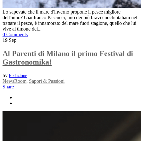
Lo sapevate che il mare d'inverno propone il pesce migliore
dell'anno? Gianfranco Pascucci, uno dei più bravi cuochi italiani nel
trattare il pesce, è innamorato del mare fuori stagione, quello che lui
vive al timone del...
0 Comments
19
Sep
Al Parenti di Milano il primo Festival di
Gastronomika!
by
Redazione
NewsRoom
,
Sapori & Passioni
Share