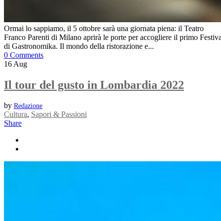
Ormai lo sappiamo, il 5 ottobre sarà una giornata piena: il Teatro
Franco Parenti di Milano aprirà le porte per accogliere il primo Festiva
di Gastronomika. Il mondo della ristorazione e...
0 Comments
16
Aug
Il tour del gusto in Lombardia 2022
by
Redazione
Cultura
,
Sapori & Passioni
Share