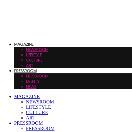
MAGAZINE
NEWSROOM
LIFESTYLE
CULTURE
ART
PRESSROOM
PRESSROOM
EVENTS
NEWS
MAGAZINE
NEWSROOM
LIFESTYLE
CULTURE
ART
PRESSROOM
PRESSROOM