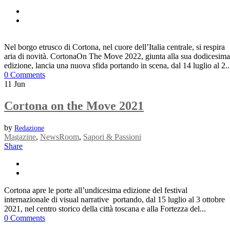
Nel borgo etrusco di Cortona, nel cuore dell’Italia centrale, si respira
aria di novità. CortonaOn The Move 2022, giunta alla sua dodicesima
edizione, lancia una nuova sfida portando in scena, dal 14 luglio al 2..
0 Comments
11
Jun
Cortona on the Move 2021
by
Redazione
Magazine
,
NewsRoom
,
Sapori & Passioni
Share
Cortona apre le porte all’undicesima edizione del festival
internazionale di visual narrative portando, dal 15 luglio al 3 ottobre
2021, nel centro storico della città toscana e alla Fortezza del...
0 Comments