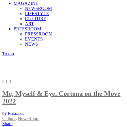
MAGAZINE
NEWSROOM
LIFESTYLE
CULTURE
ART
PRESSROOM
PRESSROOM
EVENTS
NEWS
To top
2
Jul
Me, Myself & Eye. Cortona on the Move
2022
by
Redazione
Cultura
,
NewsRoom
Share