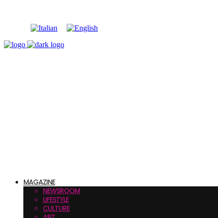
MAGAZINE
NEWSROOM
LIFESTYLE
CULTURE
ART