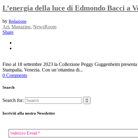
L’energia della luce di Edmondo Bacci a V
by
Redazione
Art
,
Magazine
,
NewsRoom
Share
Fino al 18 settembre 2023 la Collezione Peggy Guggenheim presenta E
Stampalia, Venezia. Con un’ottantina di...
0 Comments
Search
Search for:
Iscriviti alla nostra Newsletter