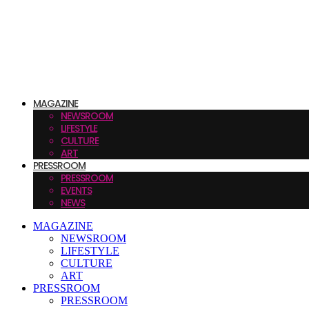
MAGAZINE
NEWSROOM
LIFESTYLE
CULTURE
ART
PRESSROOM
PRESSROOM
EVENTS
NEWS
MAGAZINE
NEWSROOM
LIFESTYLE
CULTURE
ART
PRESSROOM
PRESSROOM