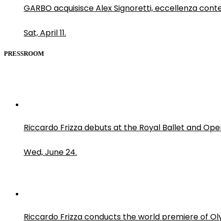
GARBO acquisisce Alex Signoretti, eccellenza con
Sat, April 11.
PRESSROOM
Riccardo Frizza debuts at the Royal Ballet and Ope
Wed, June 24.
Riccardo Frizza conducts the world premiere of O