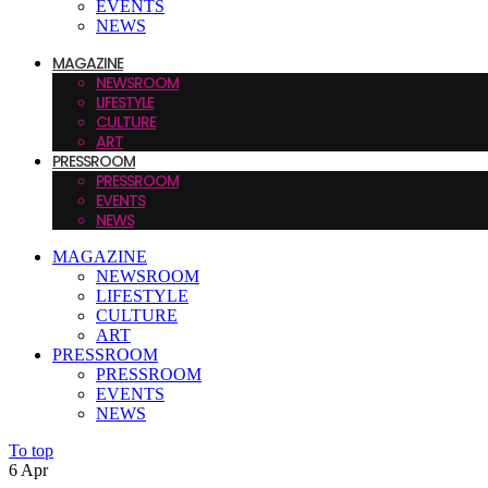
EVENTS
NEWS
MAGAZINE
NEWSROOM
LIFESTYLE
CULTURE
ART
PRESSROOM
PRESSROOM
EVENTS
NEWS
MAGAZINE
NEWSROOM
LIFESTYLE
CULTURE
ART
PRESSROOM
PRESSROOM
EVENTS
NEWS
To top
6
Apr