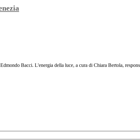
enezia
dmondo Bacci. L'energia della luce, a cura di Chiara Bertola, respon