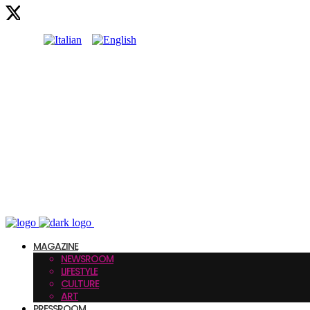
MAGAZINE
NEWSROOM
LIFESTYLE
CULTURE
ART
PRESSROOM