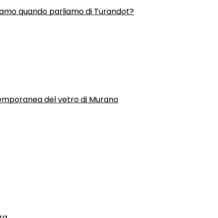
liamo quando parliamo di Turandot?
temporanea del vetro di Murano
ra