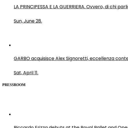
LA PRINCIPESSA E LA GUERRIERA. Ovvero, di chi par
Sun, June 28.
GARBO acquisisce Alex Signoretti, eccellenza con
Sat, April 11.
PRESSROOM
Riccardo Frizza debuts at the Royal Ballet and Ope