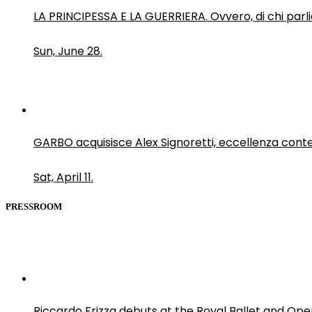
LA PRINCIPESSA E LA GUERRIERA. Ovvero, di chi par
Sun, June 28.
GARBO acquisisce Alex Signoretti, eccellenza con
Sat, April 11.
PRESSROOM
Riccardo Frizza debuts at the Royal Ballet and Ope