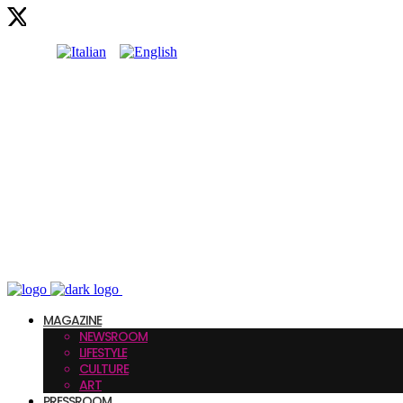
MAGAZINE
NEWSROOM
LIFESTYLE
CULTURE
ART
PRESSROOM