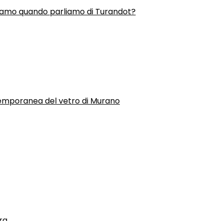
liamo quando parliamo di Turandot?
temporanea del vetro di Murano
ra