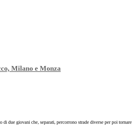
Lecco, Milano e Monza
 di due giovani che, separati, percorrono strade diverse per poi tornare a