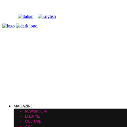
MAGAZINE
NEWSROOM
LIFESTYLE
CULTURE
ART