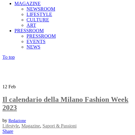
MAGAZINE
NEWSROOM
LIFESTYLE
CULTURE
ART
PRESSROOM
PRESSROOM
EVENTS
NEWS
To top
12
Feb
Il calendario della Milano Fashion Week
2023
by
Redazione
Lifestyle
,
Magazine
,
Sapori & Passioni
Share