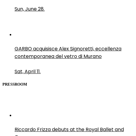
Sun, June 28.
GARBO acquisisce Alex Signoretti, eccellenza
contemporanea del vetro di Murano
Sat, April 11.
PRESSROOM
Riccardo Frizza debuts at the Royal Ballet and