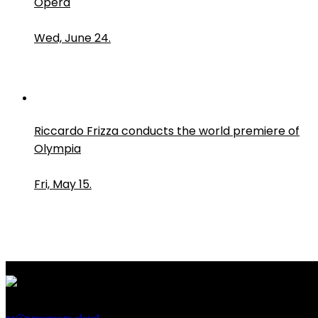
Opera
Wed, June 24.
Riccardo Frizza conducts the world premiere of
Olympia
Fri, May 15.
PressRoom