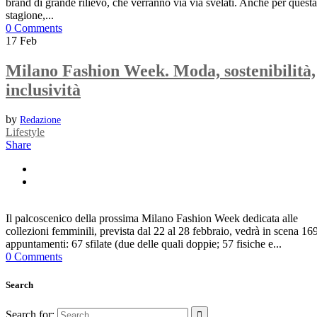
brand di grande rilievo, che verranno via via svelati. Anche per questa
stagione,...
0 Comments
17
Feb
Milano Fashion Week. Moda, sostenibilità,
inclusività
by
Redazione
Lifestyle
Share
Il palcoscenico della prossima Milano Fashion Week dedicata alle
collezioni femminili, prevista dal 22 al 28 febbraio, vedrà in scena 16
appuntamenti: 67 sfilate (due delle quali doppie; 57 fisiche e...
0 Comments
Search
Search for: