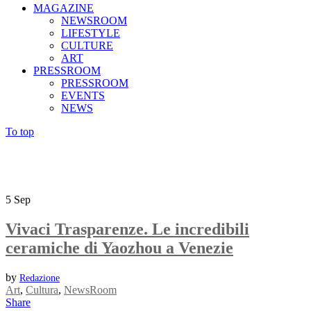
MAGAZINE
NEWSROOM
LIFESTYLE
CULTURE
ART
PRESSROOM
PRESSROOM
EVENTS
NEWS
To top
5
Sep
Vivaci Trasparenze. Le incredibili
ceramiche di Yaozhou a Venezie
by
Redazione
Art
,
Cultura
,
NewsRoom
Share