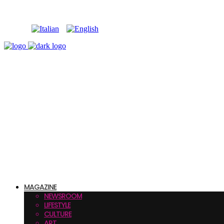
MAGAZINE
NEWSROOM
LIFESTYLE
CULTURE
ART