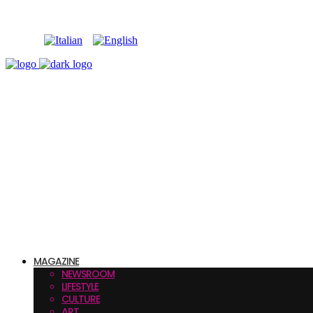
MAGAZINE
NEWSROOM
LIFESTYLE
CULTURE
ART