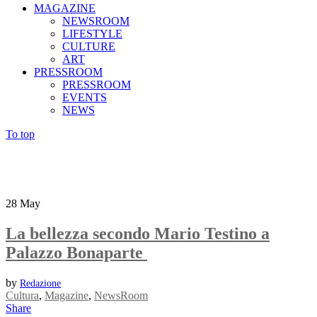
MAGAZINE
NEWSROOM
LIFESTYLE
CULTURE
ART
PRESSROOM
PRESSROOM
EVENTS
NEWS
To top
28
May
La bellezza secondo Mario Testino a
Palazzo Bonaparte
by
Redazione
Cultura
,
Magazine
,
NewsRoom
Share