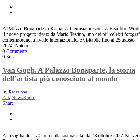
A Palazzo Bonaparte di Roma, Arthemisia presenta A Beautiful Worl
il nuovo progetto ideato da Mario Testino, uno dei più celebri fotograf
contemporanei a livello internazionale, e visitabile fino al 25 agosto
2024. Nato in...
0 Comments
9
Sep
Van Gogh. A Palazzo Bonaparte, la storia
dell’artista più conosciuto al mondo
by
Redazione
Art
,
NewsRoom
Share
Alla vigilia dei 170 anni dalla sua nascita, dall’8 ottobre 2022 Palazzo