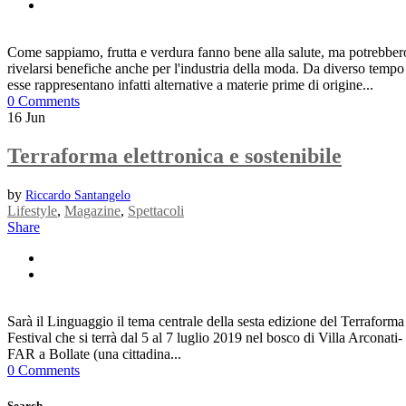
Come sappiamo, frutta e verdura fanno bene alla salute, ma potrebber
rivelarsi benefiche anche per l'industria della moda. Da diverso tempo
esse rappresentano infatti alternative a materie prime di origine...
0 Comments
16
Jun
Terraforma elettronica e sostenibile
by
Riccardo Santangelo
Lifestyle
,
Magazine
,
Spettacoli
Share
Sarà il Linguaggio il tema centrale della sesta edizione del Terraforma
Festival che si terrà dal 5 al 7 luglio 2019 nel bosco di Villa Arconati-
FAR a Bollate (una cittadina...
0 Comments
Search