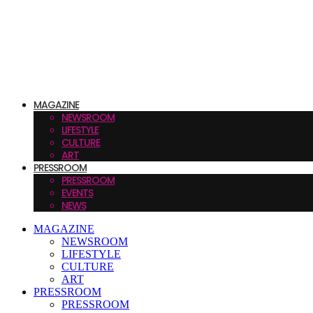
MAGAZINE
NEWSROOM
LIFESTYLE
CULTURE
ART
PRESSROOM
PRESSROOM
EVENTS
NEWS
MAGAZINE
NEWSROOM
LIFESTYLE
CULTURE
ART
PRESSROOM
PRESSROOM