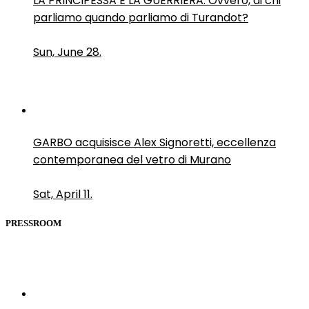
LA PRINCIPESSA E LA GUERRIERA. Ovvero, di chi
parliamo quando parliamo di Turandot?
Sun, June 28.
GARBO acquisisce Alex Signoretti, eccellenza
contemporanea del vetro di Murano
Sat, April 11.
PRESSROOM