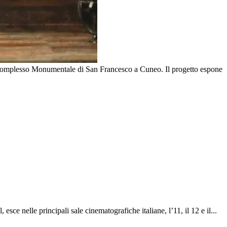
il Complesso Monumentale di San Francesco a Cuneo. Il progetto espone
sce nelle principali sale cinematografiche italiane, l’11, il 12 e il...