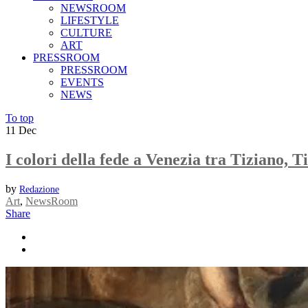
NEWSROOM
LIFESTYLE
CULTURE
ART
PRESSROOM
PRESSROOM
EVENTS
NEWS
To top
11
Dec
I colori della fede a Venezia tra Tiziano, T
by
Redazione
Art
,
NewsRoom
Share