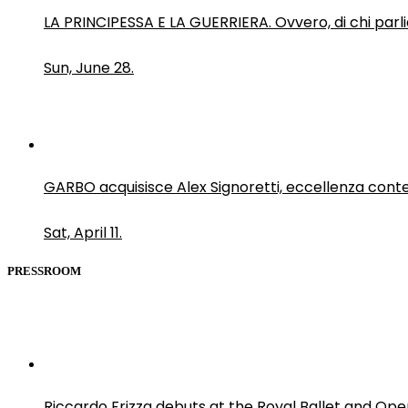
LA PRINCIPESSA E LA GUERRIERA. Ovvero, di chi par
Sun, June 28.
GARBO acquisisce Alex Signoretti, eccellenza con
Sat, April 11.
PRESSROOM
Riccardo Frizza debuts at the Royal Ballet and Ope