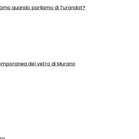
liamo quando parliamo di Turandot?
temporanea del vetro di Murano
ra