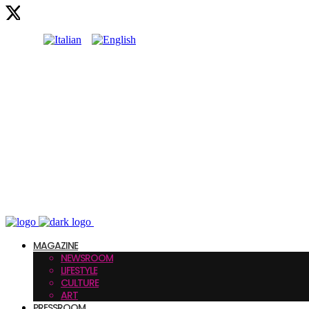
MAGAZINE
NEWSROOM
LIFESTYLE
CULTURE
ART
PRESSROOM