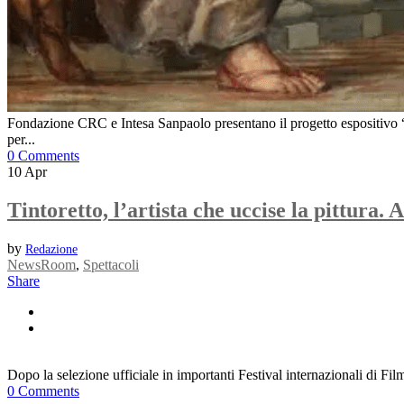
Fondazione CRC e Intesa Sanpaolo presentano il progetto espositivo “
per...
0 Comments
10
Apr
Tintoretto, l’artista che uccise la pittura. 
by
Redazione
NewsRoom
,
Spettacoli
Share
Dopo la selezione ufficiale in importanti Festival internazionali di Film
0 Comments