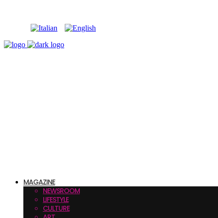
MAGAZINE
NEWSROOM
LIFESTYLE
CULTURE
ART