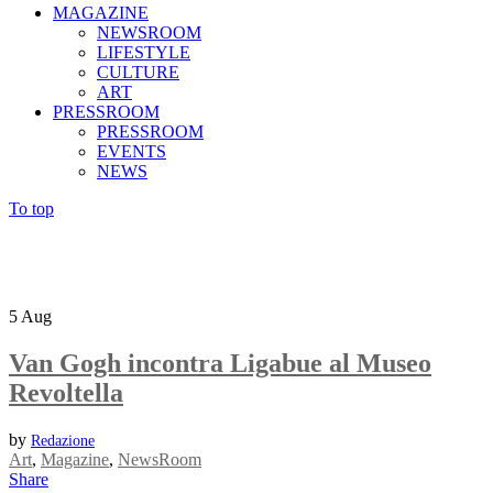
MAGAZINE
NEWSROOM
LIFESTYLE
CULTURE
ART
PRESSROOM
PRESSROOM
EVENTS
NEWS
To top
5
Aug
Van Gogh incontra Ligabue al Museo
Revoltella
by
Redazione
Art
,
Magazine
,
NewsRoom
Share