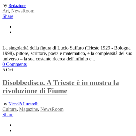
by
Redazione
Art
,
NewsRoom
Share
La singolarità della figura di Lucio Saffaro (Trieste 1929 - Bologna
1998), pittore, scrittore, poeta e matematico, e la complessità del suo
universo – la sua costante ricerca dell'infinito e...
0 Comments
5
Oct
Disobbedisco. A Trieste è in mostra la
rivoluzione di Fiume
by
Niccolò Lucarelli
Cultura
,
Magazine
,
NewsRoom
Share