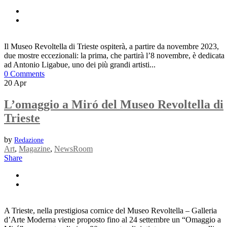
Il Museo Revoltella di Trieste ospiterà, a partire da novembre 2023,
due mostre eccezionali: la prima, che partirà l’8 novembre, è dedicata
ad Antonio Ligabue, uno dei più grandi artisti...
0 Comments
20
Apr
L’omaggio a Miró del Museo Revoltella di
Trieste
by
Redazione
Art
,
Magazine
,
NewsRoom
Share
A Trieste, nella prestigiosa cornice del Museo Revoltella – Galleria
d’Arte Moderna viene proposto fino al 24 settembre un “Omaggio a