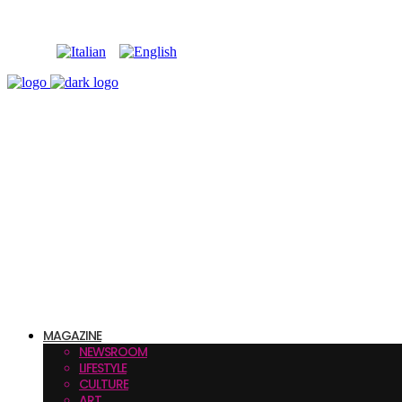
MAGAZINE
NEWSROOM
LIFESTYLE
CULTURE
ART