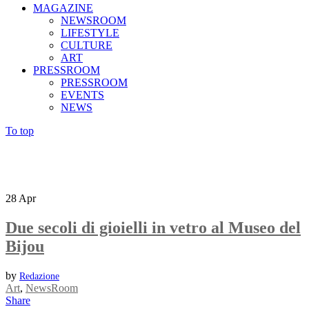
MAGAZINE
NEWSROOM
LIFESTYLE
CULTURE
ART
PRESSROOM
PRESSROOM
EVENTS
NEWS
To top
28
Apr
Due secoli di gioielli in vetro al Museo del
Bijou
by
Redazione
Art
,
NewsRoom
Share