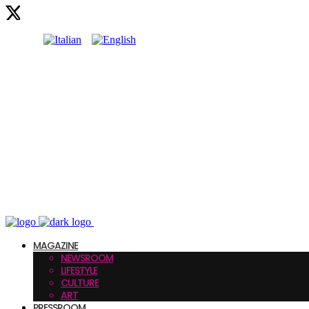
MAGAZINE
NEWSROOM
LIFESTYLE
CULTURE
ART
PRESSROOM