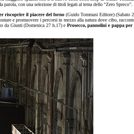
la parola, con una selezione di titoli legati al tema dello “Zero Spreco”.
 riscoprire il piacere del forno
(Guido Tommasi Editore) (Sabato 
ntare e promuovere i percorsi in mezzo alla natura dove cibo, raccont
ito da Giunti (Domenica 27 h.17) e
Prosecco, pannolini e pappa per 