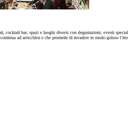
i, cocktail bar, spazi e luoghi diversi con degustazioni, eventi special
e continua ad arricchirsi e che promette di invadere in modo goloso l’ite