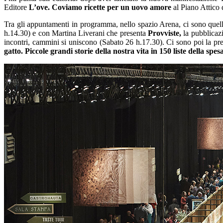
Editore
L’ove. Coviamo ricette per un uovo amore
al Piano Attico d
Tra gli appuntamenti in programma, nello spazio Arena, ci sono quell
h.14.30) e con Martina Liverani che presenta
Provviste,
la pubblicazi
incontri, cammini si uniscono (Sabato 26 h.17.30). Ci sono poi la pr
gatto. Piccole grandi storie della nostra vita in 150 liste della spes