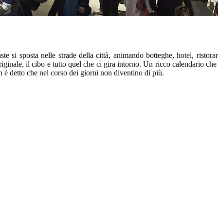
 si sposta nelle strade della città, animando botteghe, hotel, ristorant
iginale, il cibo e tutto quel che ci gira intorno. Un ricco calendario ch
è detto che nel corso dei giorni non diventino di più.