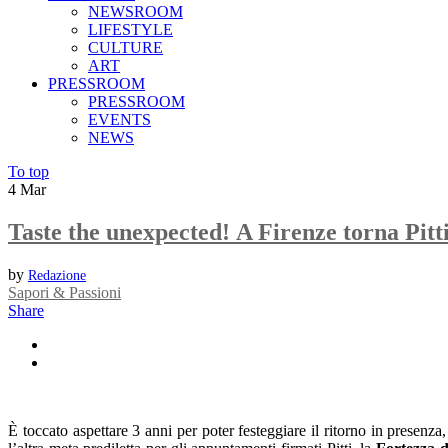
NEWSROOM
LIFESTYLE
CULTURE
ART
PRESSROOM
PRESSROOM
EVENTS
NEWS
To top
4
Mar
Taste the unexpected! A Firenze torna Pitt
by
Redazione
Sapori & Passioni
Share
È toccato aspettare 3 anni per poter festeggiare il ritorno in presenz