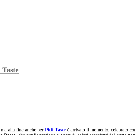
i Taste
a, ma alla fine anche per
Pitti Taste
è arrivato il momento, celebrato co