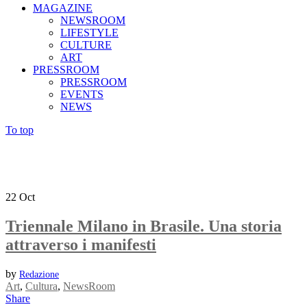
MAGAZINE
NEWSROOM
LIFESTYLE
CULTURE
ART
PRESSROOM
PRESSROOM
EVENTS
NEWS
To top
22
Oct
Triennale Milano in Brasile. Una storia
attraverso i manifesti
by
Redazione
Art
,
Cultura
,
NewsRoom
Share