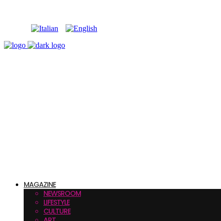
MAGAZINE
NEWSROOM
LIFESTYLE
CULTURE
ART