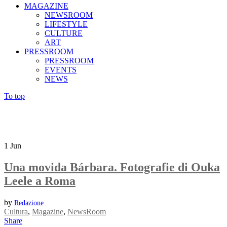
MAGAZINE
NEWSROOM
LIFESTYLE
CULTURE
ART
PRESSROOM
PRESSROOM
EVENTS
NEWS
To top
1
Jun
Una movida Bárbara. Fotografie di Ouka
Leele a Roma
by
Redazione
Cultura
,
Magazine
,
NewsRoom
Share