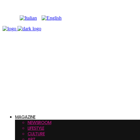
MAGAZINE
NEWSROOM
LIFESTYLE
CULTURE
ART