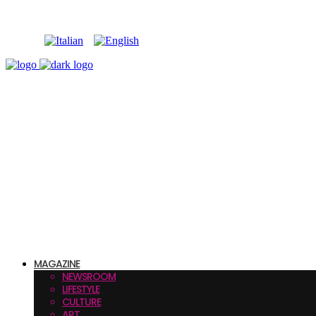
MAGAZINE
NEWSROOM
LIFESTYLE
CULTURE
ART