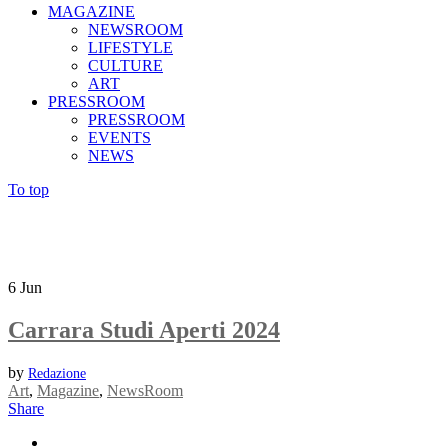
MAGAZINE
NEWSROOM
LIFESTYLE
CULTURE
ART
PRESSROOM
PRESSROOM
EVENTS
NEWS
To top
6
Jun
Carrara Studi Aperti 2024
by
Redazione
Art
,
Magazine
,
NewsRoom
Share