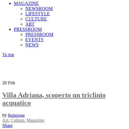
MAGAZINE
NEWSROOM
LIFESTYLE
CULTURE
ART
PRESSROOM
PRESSROOM
EVENTS
NEWS
To top
20
Feb
Villa Adriana, scoperto un triclinio
acquatico
by
Redazione
Art
,
Cultura
,
Magazine
Share