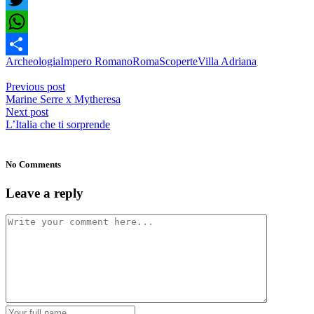
Twitter
WhatsApp
Archeologia
Impero Romano
Roma
Scoperte
Villa Adriana
Share
Previous post
Marine Serre x Mytheresa
Next post
L’Italia che ti sorprende
No Comments
Leave a reply