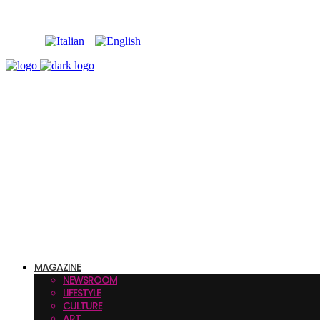
MAGAZINE
NEWSROOM
LIFESTYLE
CULTURE
ART